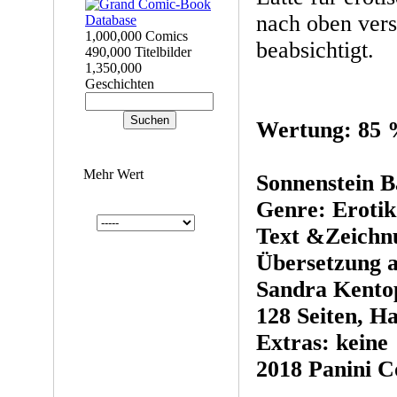
nach oben vers
1,000,000 Comics
beabsichtigt.
490,000 Titelbilder
1,350,000
Geschichten
Wertung: 85
Mehr Wert
Sonnenstein B
Genre: Erotik
Text &Zeichnu
Übersetzung a
Sandra Kento
128 Seiten, Ha
Extras: keine
2018 Panini C