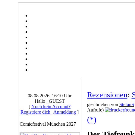
Rezensionen
:
08.08.2026, 16:10 Uhr
Hallo _GUEST
geschrieben von
StefanS
[
Noch kein Account?
Aufrufe)
Registriere dich
|
Anmeldung
]
(*)
Comicfestival München 2027
Der Tiefpunk