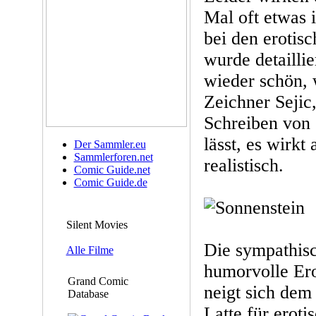
Mal oft etwas i
bei den erotis
wurde detaillie
wieder schön, 
Zeichner Sejic
Schreiben von 
lässt, es wirkt
Der Sammler.eu
Sammlerforen.net
realistisch.
Comic Guide.net
Comic Guide.de
Silent Movies
Die sympathisc
Alle Filme
humorvolle Ero
Grand Comic
neigt sich dem 
Database
Latte für eroti