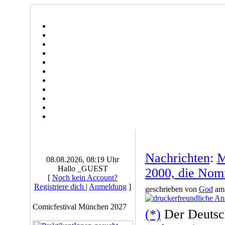
Nachrichten
:
M
08.08.2026, 08:19 Uhr
Hallo _GUEST
2000, die Nom
[
Noch kein Account?
Registriere dich
|
Anmeldung
]
geschrieben von
God
am 
Comicfestival München 2027
(*)
Der Deutsc