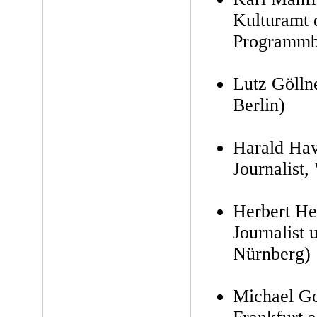
Kulturamt 
Programmb
Lutz Gölln
Berlin)
Harald Hav
Journalist,
Herbert He
Journalist
Nürnberg)
Michael Gol