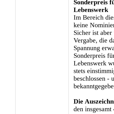
Sonderpreis f
Lebenswerk
Im Bereich die
keine Nomini
Sicher ist aber
Vergabe, die d
Spannung erwar
Sonderpreis fü
Lebenswerk wu
stets einstimm
beschlossen - 
bekanntgegebe
Die Auszeichn
den insgesamt