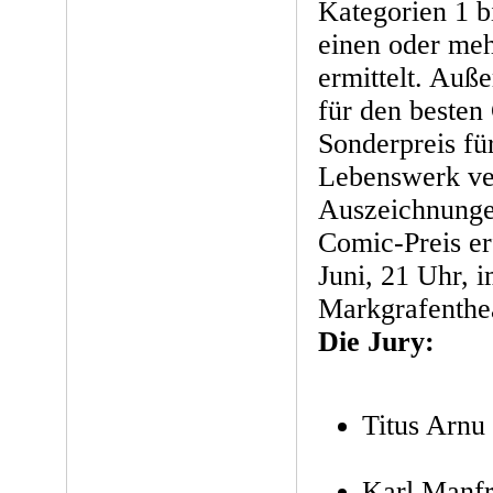
Kategorien 1 b
einen oder meh
ermittelt. Auß
für den besten
Sonderpreis fü
Lebenswerk ve
Auszeichnunge
Comic-Preis er
Juni, 21 Uhr, 
Markgrafenthe
Die Jury:
Titus Arnu
Karl Manfr