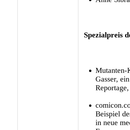
Spezialpreis d
Mutanten-K
Gasser, ein
Reportage
comicon.co
Beispiel d
in neue me