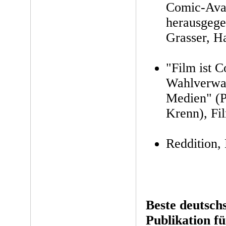
Comic-Avan
herausgege
Grasser, H
"Film ist C
Wahlverwa
Medien" (P
Krenn), Fi
Reddition, 
Beste deutsch
Publikation f