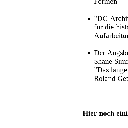
Formen
"DC-Archiv
für die his
Aufarbeitu
Der Augsbu
Shane Sim
"Das lange
Roland Get
Hier noch ein