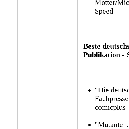
Motter/Mic
Speed
Beste deutsch
Publikation - 
"Die deuts
Fachpresse
comicplus
"Mutanten.