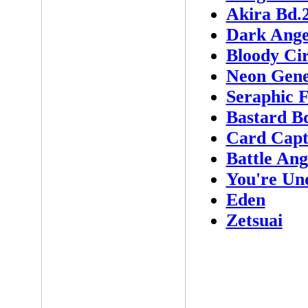
Akira Bd.
Dark Ange
Bloody Ci
Neon Gene
Seraphic 
Bastard B
Card Capt
Battle Ang
You're Un
Eden
Zetsuai