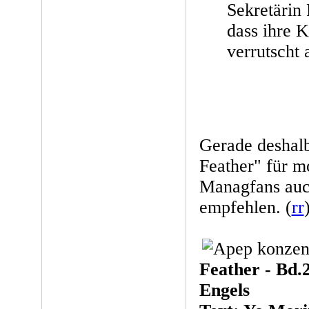
Sekretärin 
dass ihre 
verrutscht 
Gerade deshalb
Feather" für mo
Managfans auch
empfehlen. (
rr
Feather - Bd.
Engels