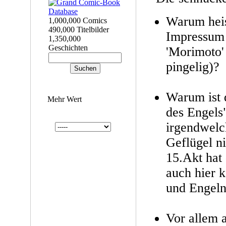
Warum heis
1,000,000 Comics
490,000 Titelbilder
Impressum 
1,350,000
Geschichten
'Morimoto' 
pingelig)?
Warum ist 
Mehr Wert
des Engels"
irgendwelc
Geflügel ni
15.Akt hat 
auch hier 
und Engeln
Vor allem a