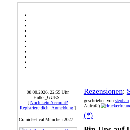
Rezensionen
:
S
08.08.2026, 22:55 Uhr
Hallo _GUEST
geschrieben von
stephan
[
Noch kein Account?
Aufrufe)
Registriere dich
|
Anmeldung
]
(*)
Comicfestival München 2027
Pin-Ups auf 