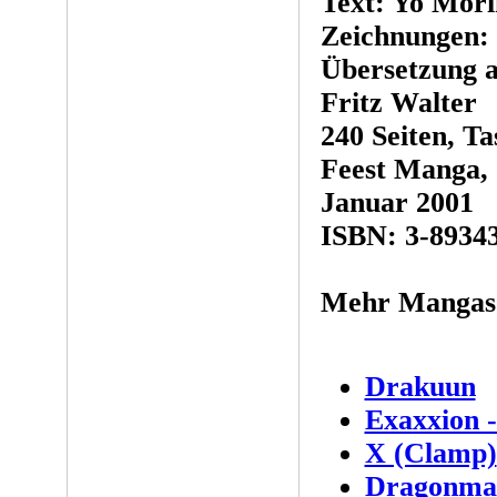
Text: Yo Mor
Zeichnungen: 
Übersetzung a
Fritz Walter
240 Seiten, T
Feest Manga,
Januar 2001
ISBN: 3-89343
Mehr Mangas
Drakuun
Exaxxion 
X (Clamp)
Dragonman