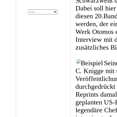
Schwarzweiß un
Dabei soll hie
diesen 20.Band
werden, der ei
Werk Otomos en
Interview mit
zusätzliches Bi
Sein
C. Knigge mit 
Veröffentlichu
durchgedrückt 
Reprints damal
geplanten US-
legendäre Chef