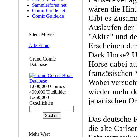
Sammlerforen.net
wären die Hint
Comic Guide.net
Comic Guide.de
Gibt es Zusam
Auslaufen der
Silent Movies
"Akira" und de
Erscheinen der
Alle Filme
Dark Horse? U
Grand Comic
Horse dabei au
Database
französischen 
Wobei versucht
1,000,000 Comics
wieder mehr de
490,000 Titelbilder
1,350,000
japanischen Or
Geschichten
Das deutsche Re
die alte Carlse
Mehr Wert