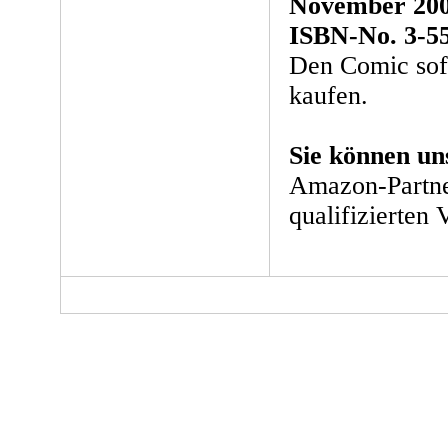
November 20
ISBN-No. 3-5
Den Comic sof
kaufen.
Sie können un
Amazon-Partne
qualifizierten 