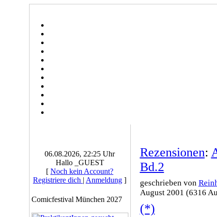
Rezensionen
:
A
06.08.2026, 22:25 Uhr
Hallo _GUEST
Bd.2
[
Noch kein Account?
Registriere dich
|
Anmeldung
]
geschrieben von
Reinh
August 2001 (6316 Au
Comicfestival München 2027
(*)