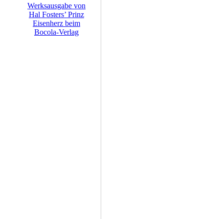
Werksausgabe von
Hal Fosters’ Prinz
Eisenherz beim
Bocola-Verlag