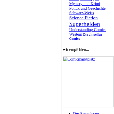
Mystery und Krimi
Politik und Geschichte
Schwarz-Weiss
Science Fiction
Superhelden
Understanding Comics
Western
Die aktuellen
Comics
wir empfehlen...
Der Sammler.eu