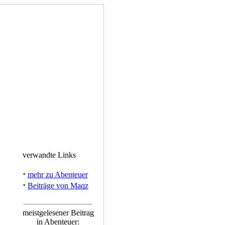
verwandte Links
·
mehr zu Abenteuer
·
Beiträge von Maqz
meistgelesener Beitrag
in Abenteuer: