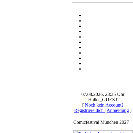
07.08.2026, 23:35 Uhr
Hallo _GUEST
[
Noch kein Account?
Registriere dich
|
Anmeldung
]
Comicfestival München 2027