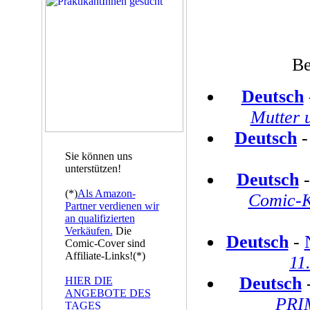
Be
Deutsch
Mutter 
Deutsch
Sie können uns
unterstützen!
Deutsch
(*)
Als Amazon-
Comic-Kl
Partner verdienen wir
an qualifizierten
Verkäufen.
Die
Deutsch
-
Comic-Cover sind
Affiliate-Links!(*)
11
Deutsch
HIER DIE
ANGEBOTE DES
PRI
TAGES