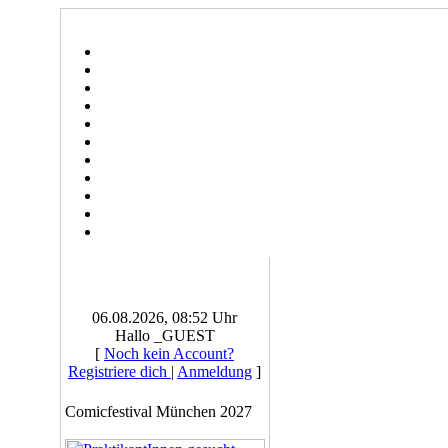
06.08.2026, 08:52 Uhr
Hallo _GUEST
[
Noch kein Account?
Registriere dich
|
Anmeldung
]
Comicfestival München 2027