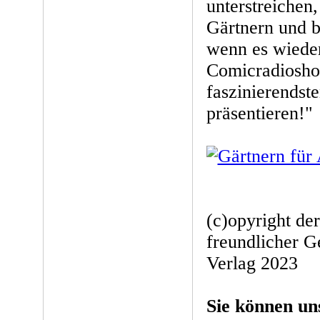
unterstreichen
Gärtnern und b
wenn es wiede
Comicradiosho
faszinierendst
präsentieren!"
(c)opyright de
freundlicher 
Verlag 2023
Sie können un