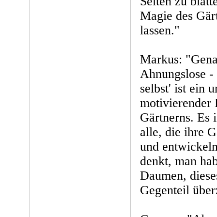
Seiten zu blätt
Magie des Gärt
lassen."
Markus: "Gena
Ahnungslose - 
selbst' ist ein
motivierender E
Gärtnerns. Es i
alle, die ihre 
und entwickel
denkt, man ha
Daumen, diese
Gegenteil übe