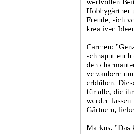
wertvollen Beit
Hobbygärtner g
Freude, sich v
kreativen Ideen
Carmen: "Gena
schnappt euch 
den charmanten
verzaubern und
erblühen. Dies
für alle, die 
werden lassen 
Gärtnern, lieb
Markus: "Das 