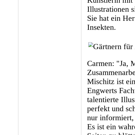
Künstlerin mit 
Illustrationen 
Sie hat ein He
Insekten.
Carmen: "Ja, 
Zusammenarbei
Mischitz ist ei
Engwerts Fach
talentierte Ill
perfekt und sc
nur informiert,
Es ist ein wahr