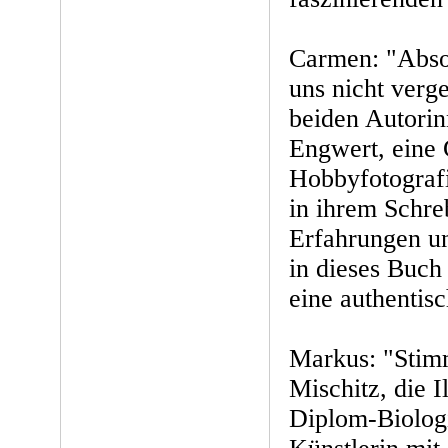
Carmen: "Absol
uns nicht verg
beiden Autorin
Engwert, eine 
Hobbyfotografin
in ihrem Schreb
Erfahrungen un
in dieses Buch
eine authentis
Markus: "Stim
Mischitz, die Il
Diplom-Biolog