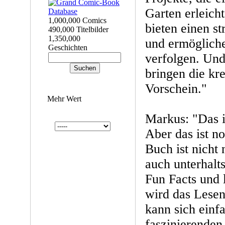
Garten erleich
1,000,000 Comics
bieten einen st
490,000 Titelbilder
1,350,000
und ermögliche
Geschichten
verfolgen. Und
bringen die kre
Vorschein."
Mehr Wert
Markus: "Das i
Aber das ist no
Buch ist nicht 
auch unterhalt
Fun Facts und l
wird das Lesen
kann sich einfa
faszinierenden