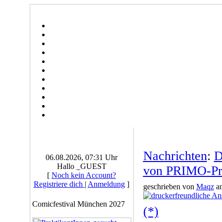
Nachrichten
:
D
06.08.2026, 07:31 Uhr
Hallo _GUEST
von PRIMO-P
[
Noch kein Account?
Registriere dich
|
Anmeldung
]
geschrieben von
Maqz
am
Comicfestival München 2027
(*)