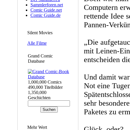
Sammlerforen.net
Computern erwa
Comic Guide.net
rettende Idee 
Comic Guide.de
Pannen-Verkü
Silent Movies
„Die aufgetau
Alle Filme
mit Leinen-Ein
Grand Comic
entscheiden di
Database
Und damit war 
1,000,000 Comics
Not eine Tuge
490,000 Titelbilder
1,350,000
Spätentschloss
Geschichten
sehr besonde
Paketes zu erm
Mehr Wert
Glück, oder?