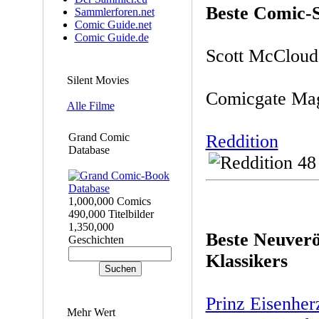
Beste Comic-S
Sammlerforen.net
Comic Guide.net
Comic Guide.de
Scott McClou
Silent Movies
Comicgate Ma
Alle Filme
Grand Comic
Reddition
Database
1,000,000 Comics
490,000 Titelbilder
1,350,000
Beste Neuverö
Geschichten
Klassikers
Prinz Eisenher
Mehr Wert