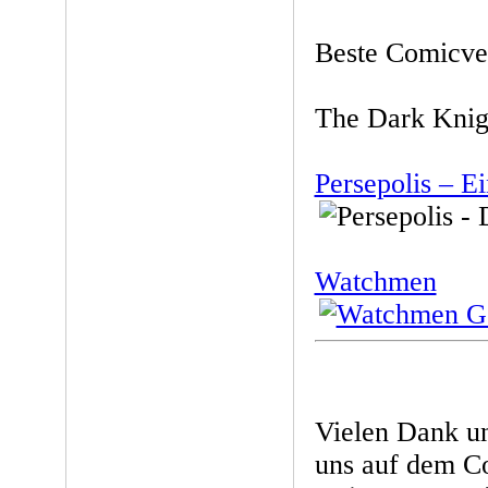
Beste Comicve
The Dark Knig
Persepolis – E
Watchmen
Vielen Dank un
uns auf dem Co