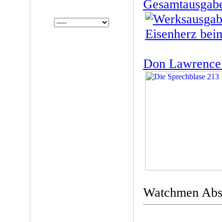
Gesamtausgab
Don Lawrence: 
Watchmen Abso