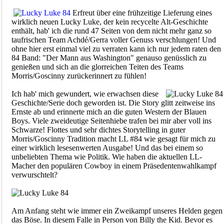
Erfreut über eine frühzeitige Lieferung eines
wirklich neuen Lucky Luke, der kein recycelte Alt-Geschichte
enthält, hab' ich die rund 47 Seiten von dem nicht mehr ganz so
taufrischen Team Achdé/Gerra voller Genuss verschlungen! Und
ohne hier erst einmal viel zu verraten kann ich nur jedem raten den
84 Band: "Der Mann aus Washington" genauso genüsslich zu
genießen und sich an die glorreichen Teiten des Teams
Morris/Goscinny zurückerinnert zu fühlen!
Ich hab' mich gewundert, wie erwachsen diese
Geschichte/Serie doch geworden ist. Die Story glitt zeitweise ins
Ernste ab und erinnerte mich an die guten Western der Blauen
Boys. Viele zweideutige Seitenhiebe trafen bei mir aber voll ins
Schwarze! Flottes und sehr dichtes Storytelling in guter
Morris/Goscinny Tradition macht LL #84 wie gesagt für mich zu
einer wirklich lesesenwerten Ausgabe! Und das bei einem so
unbeliebten Thema wie Politik. Wie haben die aktuellen LL-
Macher den populären Cowboy in einem Präsedentenwahlkampf
verwurschtelt?
Am Anfang steht wie immer ein Zweikampf unseres Helden gegen
das Böse. In diesem Falle in Person von Billy the Kid. Bevor es