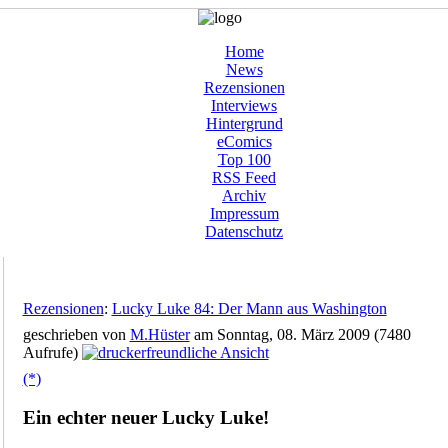
Home
News
Rezensionen
Interviews
Hintergrund
eComics
Top 100
RSS Feed
Archiv
Impressum
Datenschutz
Rezensionen
:
Lucky Luke 84: Der Mann aus Washington
geschrieben von
M.Hüster
am Sonntag, 08. März 2009 (7480
Aufrufe)
(*)
Ein echter neuer Lucky Luke!