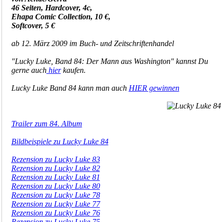
46 Seiten, Hardcover, 4c,
Ehapa Comic Collection, 10 €,
Softcover, 5 €
ab 12. März 2009 im Buch- und Zeitschriftenhandel
"Lucky Luke, Band 84: Der Mann aus Washington" kannst Du
gerne auch
hier
kaufen.
Lucky Luke Band 84 kann man auch
HIER gewinnen
Trailer zum 84. Album
Bildbeispiele zu Lucky Luke 84
Rezension zu Lucky Luke 83
Rezension zu Lucky Luke 82
Rezension zu Lucky Luke 81
Rezension zu Lucky Luke 80
Rezension zu Lucky Luke 78
Rezension zu Lucky Luke 77
Rezension zu Lucky Luke 76
Rezension zu Lucky Luke 75