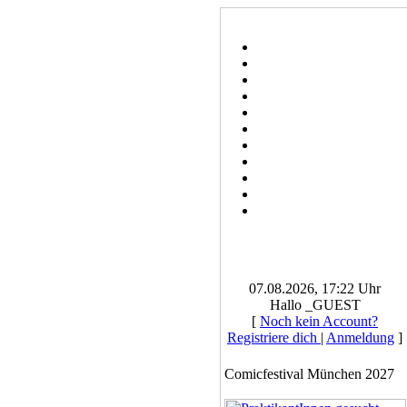
07.08.2026, 17:22 Uhr
Hallo _GUEST
[
Noch kein Account?
Registriere dich
|
Anmeldung
]
Comicfestival München 2027