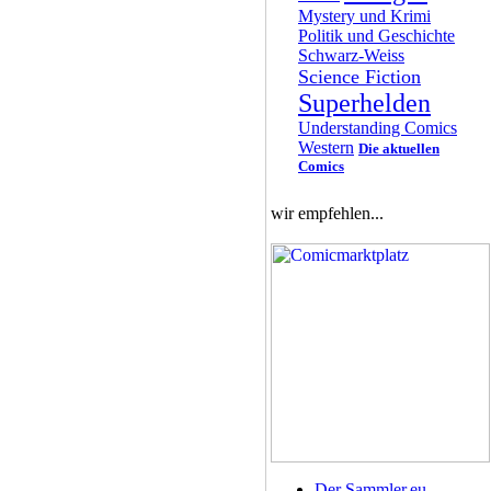
Mystery und Krimi
Politik und Geschichte
Schwarz-Weiss
Science Fiction
Superhelden
Understanding Comics
Western
Die aktuellen
Comics
wir empfehlen...
Der Sammler.eu