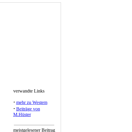
verwandte Links
·
mehr zu Western
·
Beiträge von
M.Hüster
meistgelesener Beitrag