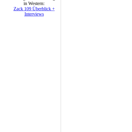
in Western:
Zack 109 Überblick +
Interviews