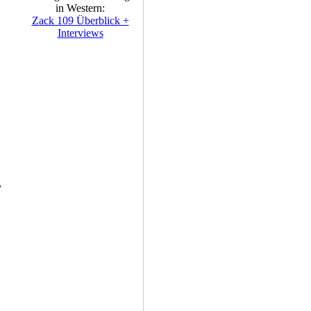
in Western:
Zack 109 Überblick +
Interviews
,