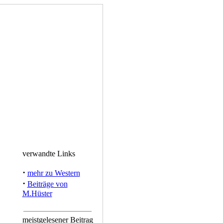
verwandte Links
·
mehr zu Western
·
Beiträge von
M.Hüster
meistgelesener Beitrag