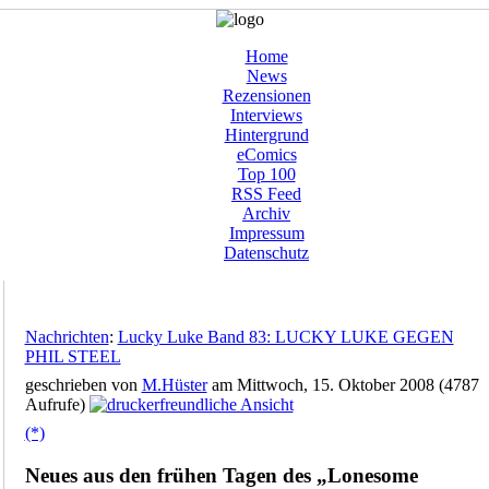
Home
News
Rezensionen
Interviews
Hintergrund
eComics
Top 100
RSS Feed
Archiv
Impressum
Datenschutz
Nachrichten
:
Lucky Luke Band 83: LUCKY LUKE GEGEN
PHIL STEEL
geschrieben von
M.Hüster
am Mittwoch, 15. Oktober 2008 (4787
Aufrufe)
(*)
Neues aus den frühen Tagen des „Lonesome