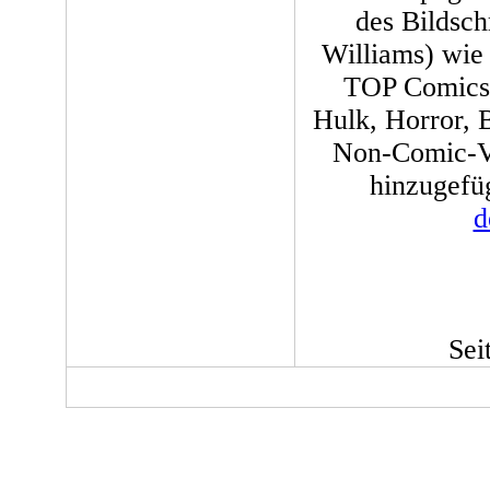
des Bildsch
Williams) wie
TOP Comics, 
Hulk, Horror,
Non-Comic-Ve
hinzugefü
d
Sei