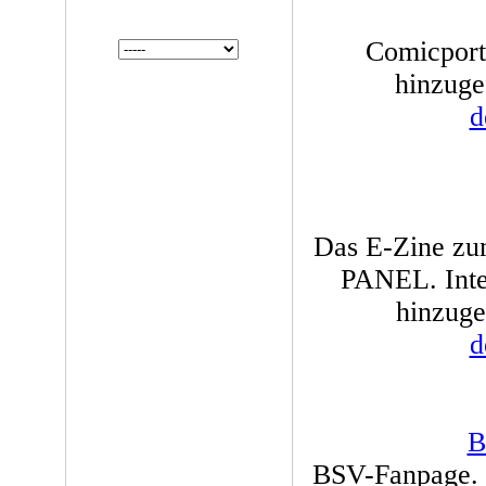
Comicport
hinzuge
d
Das E-Zine zu
PANEL. Inte
hinzuge
d
B
BSV-Fanpage. C