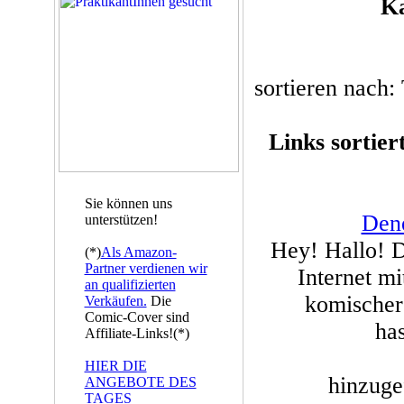
Ka
sortieren nach: 
Links sortier
Sie können uns
Den
unterstützen!
Hey! Hallo! 
(*)
Als Amazon-
Partner verdienen wir
Internet mi
an qualifizierten
komischer
Verkäufen.
Die
Comic-Cover sind
ha
Affiliate-Links!(*)
HIER DIE
hinzuge
ANGEBOTE DES
TAGES