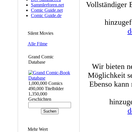
Vollständiger
Sammlerforen.net
Comic Guide.net
Comic Guide.de
hinzugef
d
Silent Movies
Alle Filme
Grand Comic
Database
Wir bieten n
Möglichkeit s
Ebenso kann 
1,000,000 Comics
490,000 Titelbilder
1,350,000
Geschichten
hinzuge
d
Mehr Wert