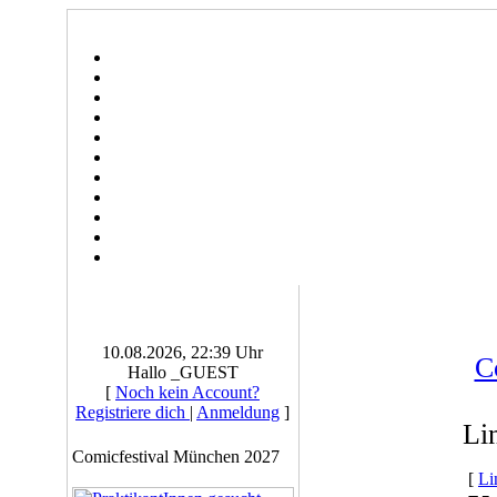
10.08.2026, 22:39 Uhr
C
Hallo _GUEST
[
Noch kein Account?
Registriere dich
|
Anmeldung
]
Li
Comicfestival München 2027
[
Li