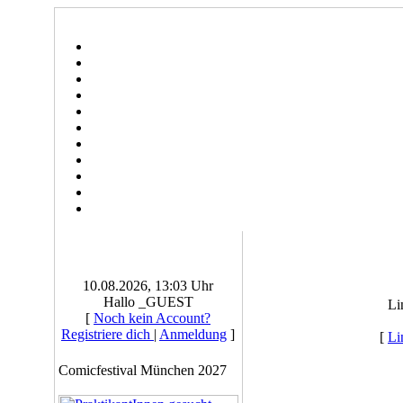
10.08.2026, 13:03 Uhr
Hallo _GUEST
Li
[
Noch kein Account?
Registriere dich
|
Anmeldung
]
[
Li
Comicfestival München 2027