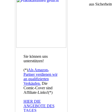
aus Sicherheit
Sie können uns
unterstützen!
(*)
Als Amazon-
Partner verdienen wir
an qualifizierten
Verkäufen.
Die
Comic-Cover sind
Affiliate-Links!(*)
HIER DIE
ANGEBOTE DES
TAGES