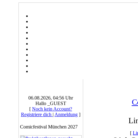
06.08.2026, 04:56 Uhr
C
Hallo _GUEST
[
Noch kein Account?
Registriere dich
|
Anmeldung
]
Li
Comicfestival München 2027
[
Li