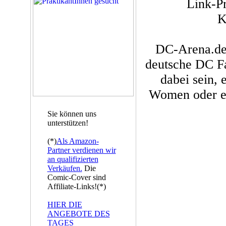
Link-P
K
DC-Arena.de
deutsche DC Fa
dabei sein,
Women oder ei
Sie können uns
unterstützen!
(*)
Als Amazon-
Partner verdienen wir
an qualifizierten
Verkäufen.
Die
Comic-Cover sind
Affiliate-Links!(*)
HIER DIE
ANGEBOTE DES
TAGES