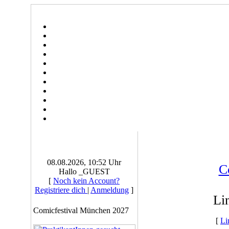
08.08.2026, 10:52 Uhr
C
Hallo _GUEST
[
Noch kein Account?
Registriere dich
|
Anmeldung
]
Li
Comicfestival München 2027
[
Li