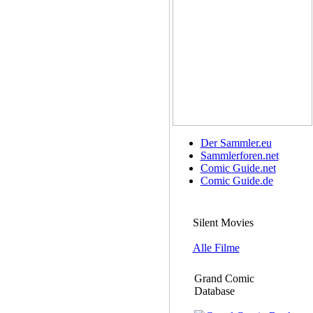
Der Sammler.eu
Sammlerforen.net
Comic Guide.net
Comic Guide.de
Silent Movies
Alle Filme
Grand Comic
Database