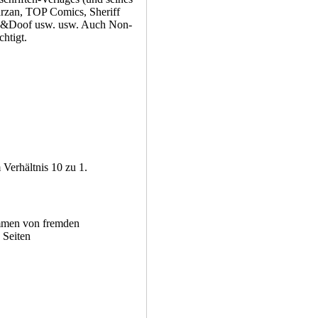
arzan, TOP Comics, Sheriff
ick&Doof usw. usw. Auch Non-
htigt.
Verhältnis 10 zu 1.
mmen von fremden
Seiten