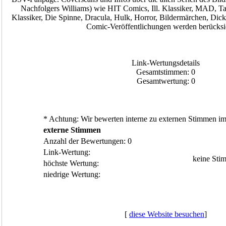
Nachfolgers Williams) wie HIT Comics, Ill. Klassiker, MAD, T
Klassiker, Die Spinne, Dracula, Hulk, Horror, Bildermärchen, D
Comic-Veröffentlichungen werden berücksic
Link-Wertungsdetails
Gesamtstimmen: 0
Gesamtwertung: 0
* Achtung: Wir bewerten interne zu externen Stimmen im 
externe Stimmen
Anzahl der Bewertungen: 0
Link-Wertung:
keine Sti
höchste Wertung:
niedrige Wertung:
[
diese Website besuchen
]