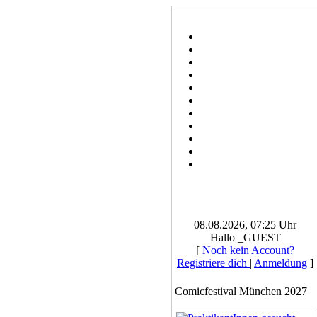
08.08.2026, 07:25 Uhr
Hallo _GUEST
[
Noch kein Account?
Registriere dich
|
Anmeldung
]
Comicfestival München 2027