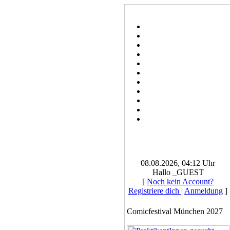
08.08.2026, 04:12 Uhr
Hallo _GUEST
[
Noch kein Account?
Registriere dich
|
Anmeldung
]
Comicfestival München 2027