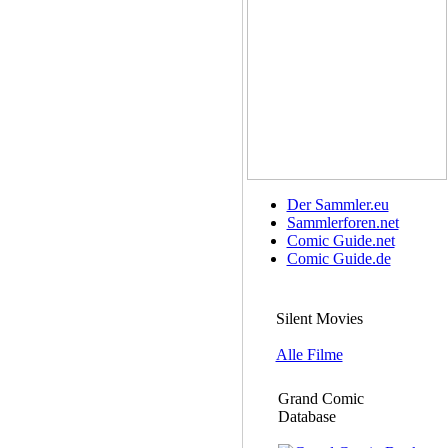
Der Sammler.eu
Sammlerforen.net
Comic Guide.net
Comic Guide.de
Silent Movies
Alle Filme
Grand Comic
Database