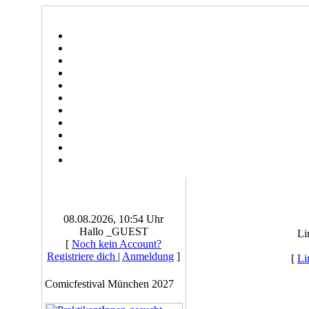
08.08.2026, 10:54 Uhr
Hallo _GUEST
Li
[
Noch kein Account?
Registriere dich
|
Anmeldung
]
[
Li
Comicfestival München 2027