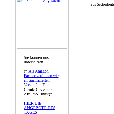
aus Sicherheit
Sie können uns
unterstützen!
(*)
Als Amazon-
Partner verdienen wir
an qualifizierten
Verkäufen.
Die
Comic-Cover sind
Affiliate-Links!(*)
HIER DIE
ANGEBOTE DES
TAGES