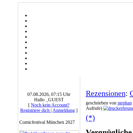
Rezensionen
:
C
07.08.2026, 07:15 Uhr
Hallo _GUEST
geschrieben von
stephan
[
Noch kein Account?
Aufrufe)
Registriere dich
|
Anmeldung
]
(*)
Comicfestival München 2027
Vergnügliche