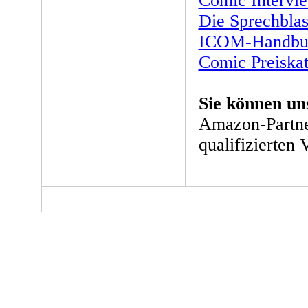
Comic Intervi
Die Sprechbla
ICOM-Handbu
Comic Preiska
Sie können un
Amazon-Partne
qualifizierten 