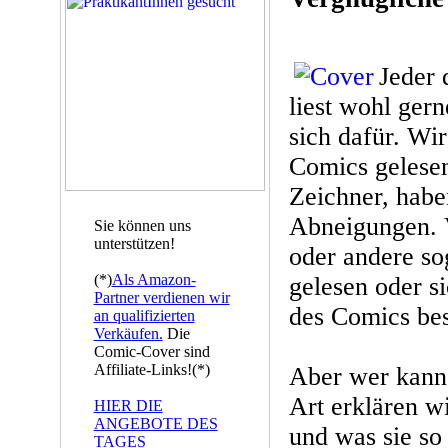
Jeder 
liest wohl gern
sich dafür. Wi
Comics gelese
Zeichner, habe
Abneigungen. V
Sie können uns
unterstützen!
oder andere so
(*)
Als Amazon-
gelesen oder s
Partner verdienen wir
des Comics bes
an qualifizierten
Verkäufen.
Die
Comic-Cover sind
Affiliate-Links!(*)
Aber wer kann 
Art erklären w
HIER DIE
ANGEBOTE DES
und was sie so
TAGES