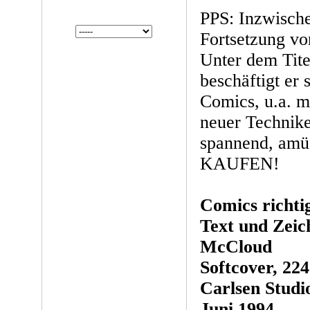
PPS: Inzwische
Fortsetzung vo
Unter dem Tite
beschäftigt er 
Comics, u.a. m
neuer Technik
spannend, amüs
KAUFEN!
Comics richtig
Text und Zeic
McCloud
Softcover, 224
Carlsen Studi
Juni 1994