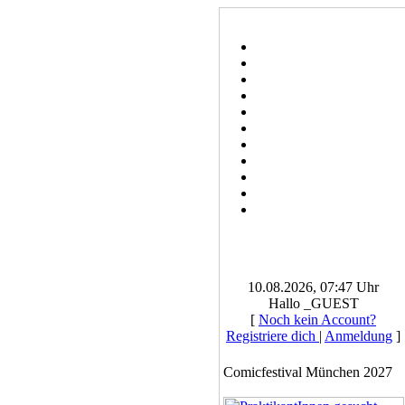
10.08.2026, 07:47 Uhr
Hallo _GUEST
[
Noch kein Account?
Registriere dich
|
Anmeldung
]
Comicfestival München 2027