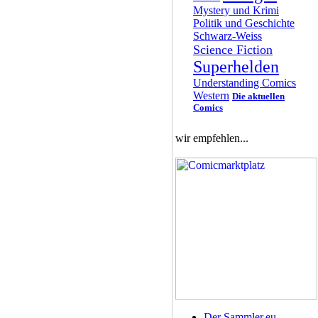
Mystery und Krimi
Politik und Geschichte
Schwarz-Weiss
Science Fiction
Superhelden
Understanding Comics
Western
Die aktuellen
Comics
wir empfehlen...
Der Sammler.eu