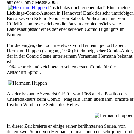
auf der Comic Messe 2008
Das ich das noch erleben darf! Einer meiner
Lieblings-Comic-Autoren in Hannover! Dank des sehr umtriebigen
Einsatzes von Eckard Schott von Salleck Publications und von
COMIX Hannover erlebten die Fans in der niedersächsische
Landeshauptstadt eines der eher seltenen Comic-Highlights im
Norden.
Für diejenigen, die noch nie etwas von Hermann gehört haben:
Hermann Huppen (Jahrgang 1938) ist ein belgischer Comic-Autor,
der in der Comic-Szene unter seinem Vornamen Hermann bekannt
ist.
1964 schrieb und zeichnete er seinen ersten Comic für die
Zeitschrift Spirou.
Als der bekannte Szenarist GREG von 1966 an die Position des
Chefredakteurs beim Comic - Magazin Tintin übernahm, brachte er
frischen Wind in die Seiten des Heftes.
In dieser Zeit kreierte er einige seiner berühmtesten Serien, von
denen zwei Serien von Hermann, damals noch ein sehr junger und