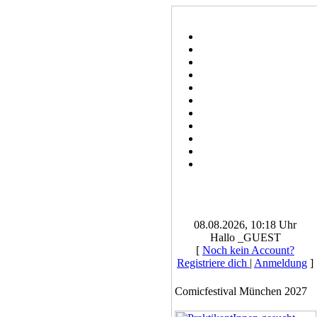
08.08.2026, 10:18 Uhr
Hallo _GUEST
[
Noch kein Account?
Registriere dich
|
Anmeldung
]
Comicfestival München 2027