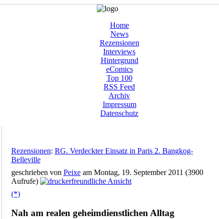
Home
News
Rezensionen
Interviews
Hintergrund
eComics
Top 100
RSS Feed
Archiv
Impressum
Datenschutz
Rezensionen
:
RG. Verdeckter Einsatz in Paris 2. Bangkog-
Belleville
geschrieben von
Peixe
am Montag, 19. September 2011 (3900
Aufrufe)
(*)
Nah am realen geheimdienstlichen Alltag