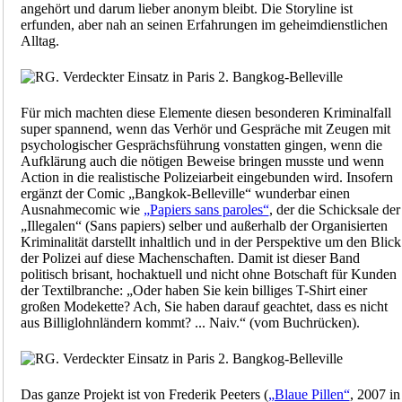
angehört und darum lieber anonym bleibt. Die Storyline ist
erfunden, aber nah an seinen Erfahrungen im geheimdienstlichen
Alltag.
Für mich machten diese Elemente diesen besonderen Kriminalfall
super spannend, wenn das Verhör und Gespräche mit Zeugen mit
psychologischer Gesprächsführung vonstatten gingen, wenn die
Aufklärung auch die nötigen Beweise bringen musste und wenn
Action in die realistische Polizeiarbeit eingebunden wird. Insofern
ergänzt der Comic „Bangkok-Belleville“ wunderbar einen
Ausnahmecomic wie
„Papiers sans paroles“
, der die Schicksale der
„Illegalen“ (Sans papiers) selber und außerhalb der Organisierten
Kriminalität darstellt inhaltlich und in der Perspektive um den Blick
der Polizei auf diese Machenschaften. Damit ist dieser Band
politisch brisant, hochaktuell und nicht ohne Botschaft für Kunden
der Textilbranche: „Oder haben Sie kein billiges T-Shirt einer
großen Modekette? Ach, Sie haben darauf geachtet, dass es nicht
aus Billiglohnländern kommt? ... Naiv.“ (vom Buchrücken).
Das ganze Projekt ist von Frederik Peeters (
„Blaue Pillen“
, 2007 in