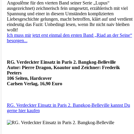
Angoulême für den vierten Band seiner Serie „Lupus“
ausgezeichnet) zeichnerisch fein umgesetzt, erzählerisch mit viel
Spannung und einer in diesem Umständen komplizierten
Liebesgeschichte gelungen, macht betroffen, klärt auf und verdient
eindeutig das Fazit: Unbedingt lesen, wenn Ihr nicht naiv bleiben
wollt!
Ich muss mir jetzt erst einmal den ersten Band „Riad an der Seine“
besorgen...
RG. Verdeckter Einsatz in Paris 2. Bangkog-Belleville
Autor: Pierre Dragon, Koautor und Zeichner: Frederik
Peeters
106 Seiten, Hardcover
Carlsen Verlag, 16,90 Euro
RG. Verdeckter Einsatz in Paris 2. Bangkog-Belleville kannst Du
gerne hier kaufen