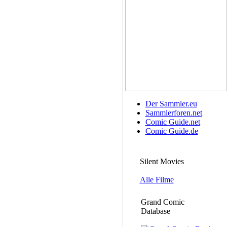
Der Sammler.eu
Sammlerforen.net
Comic Guide.net
Comic Guide.de
Silent Movies
Alle Filme
Grand Comic
Database