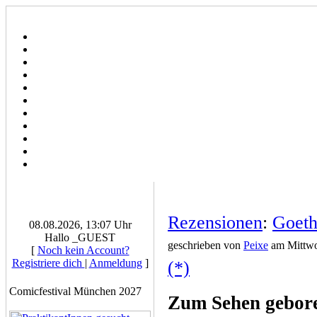
Rezensionen
:
Goeth
08.08.2026, 13:07 Uhr
Hallo _GUEST
geschrieben von
Peixe
am Mittwo
[
Noch kein Account?
Registriere dich
|
Anmeldung
]
(*)
Comicfestival München 2027
Zum Sehen gebore