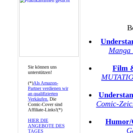
B
Understa
Manga 
Film 
Sie können uns
unterstützen!
MUTATION
(*)
Als Amazon-
Partner verdienen wir
Understan
an qualifizierten
Verkäufen.
Die
Comic-Zeic
Comic-Cover sind
Affiliate-Links!(*)
Humor/
HIER DIE
ANGEBOTE DES
G
TAGES