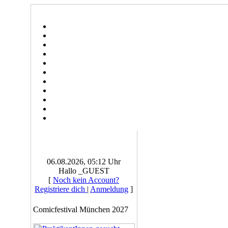
06.08.2026, 05:12 Uhr
Hallo _GUEST
[
Noch kein Account?
Registriere dich
|
Anmeldung
]
Comicfestival München 2027