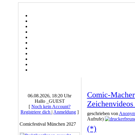
Comic-Macher
06.08.2026, 18:20 Uhr
Hallo _GUEST
Zeichenvideos 
[
Noch kein Account?
Registriere dich
|
Anmeldung
]
geschrieben von
Anony
Aufrufe)
Comicfestival München 2027
(*)