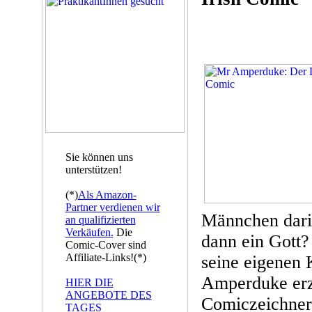
Sie können uns
unterstützen!
(*)
Als Amazon-
Partner verdienen wir
Männchen darin
an qualifizierten
Verkäufen.
Die
dann ein Gott?
Comic-Cover sind
Affiliate-Links!(*)
seine eigenen 
Amperduke erzä
HIER DIE
ANGEBOTE DES
Comiczeichner
TAGES