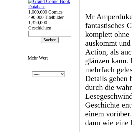
1,000,000 Comics
Mr Amperduke i
490,000 Titelbilder
1,350,000
fantastisches 
Geschichten
komplett ohne 
auskommt und t
Action, als au
Mehr Wert
glänzen kann. 
mehrfach geles
Details gehen 
durch die wahn
Lesegeschwindi
Geschichte ent
einem vorüber.
dann wie eine