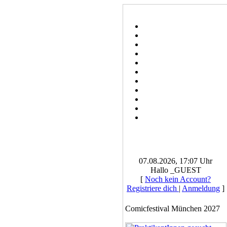
07.08.2026, 17:07 Uhr
Hallo _GUEST
[
Noch kein Account?
Registriere dich
|
Anmeldung
]
Comicfestival München 2027