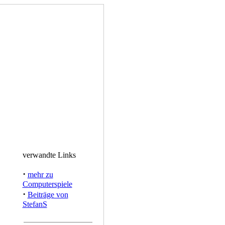
verwandte Links
·
mehr zu
Computerspiele
·
Beiträge von
StefanS