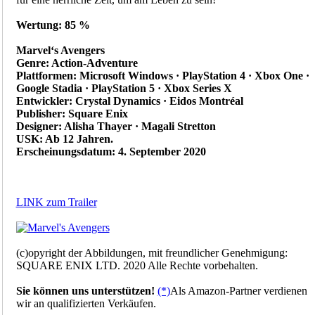
Wertung: 85 %
Marvel‘s Avengers
Genre: Action-Adventure
Plattformen: Microsoft Windows · PlayStation 4 · Xbox One ·
Google Stadia · PlayStation 5 · Xbox Series X
Entwickler: Crystal Dynamics · Eidos Montréal
Publisher: Square Enix
Designer: Alisha Thayer · Magali Stretton
USK: Ab 12 Jahren.
Erscheinungsdatum: 4. September 2020
LINK zum Trailer
(c)opyright der Abbildungen, mit freundlicher Genehmigung:
SQUARE ENIX LTD. 2020 Alle Rechte vorbehalten.
Sie können uns unterstützen!
(*)
Als Amazon-Partner verdienen
wir an qualifizierten Verkäufen.