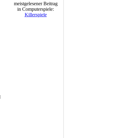
meistgelesener Beitrag
in Computerspiele:
Killerspiele
t