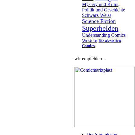
Mystery und Krimi
Politik und Geschichte
Schwarz-Weiss
Science Fiction
Superhelden
Understanding Comics
Western
Die aktuellen
Comics
wir empfehlen...
Der Sammler.eu