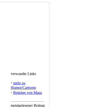
verwandte Links
·
mehr zu
Humor/Cartoons
·
Beiträge von Maqz
meistgelesener Beitrag