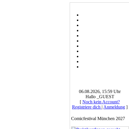
06.08.2026, 15:59 Uhr
Hallo _GUEST
[
Noch kein Account?
Registriere dich
|
Anmeldung
]
Comicfestival München 2027