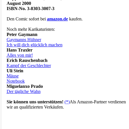
August 2000
ISBN-No. 3-8303-3007-3
Den Comic sofort bei
amazon.de
kaufen.
Noch mehr Karikaturisten:
Peter Gaymann
Gaymanns Hühner
Ich will dich glücklich machen
Hans Traxler
Alles von mir!
Erich Rauschenbach
Kampf der Geschlechter
Uli Stein
Mäuse
Notebook
Miguelanxo Prado
Der tägliche Wahn
Sie können uns unterstützen!
(*)
Als Amazon-Partner verdienen
wir an qualifizierten Verkäufen.