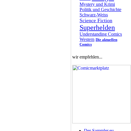
Mystery und Krimi
Politik und Geschichte
Schwarz-Weiss
Science Fiction
Superhelden
Understanding Comics
Western
Die aktuellen
Comics
wir empfehlen...
Der Sammler.eu