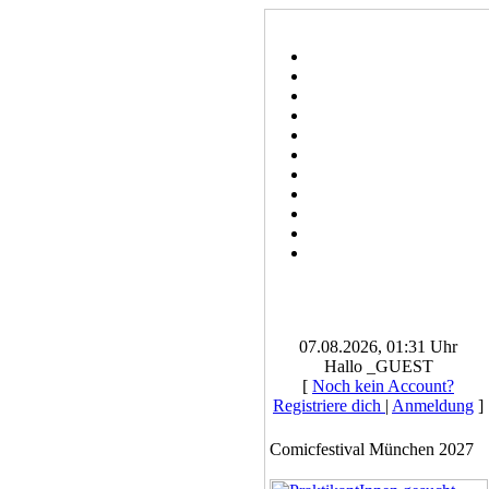
07.08.2026, 01:31 Uhr
Hallo _GUEST
[
Noch kein Account?
Registriere dich
|
Anmeldung
]
Comicfestival München 2027