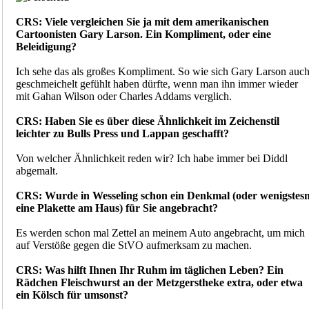
CRS: Viele vergleichen Sie ja mit dem amerikanischen
Cartoonisten Gary Larson. Ein Kompliment, oder eine
Beleidigung?
Ich sehe das als großes Kompliment. So wie sich Gary Larson auc
geschmeichelt gefühlt haben dürfte, wenn man ihn immer wieder
mit Gahan Wilson oder Charles Addams verglich.
CRS: Haben Sie es über diese Ähnlichkeit im Zeichenstil
leichter zu Bulls Press und Lappan geschafft?
Von welcher Ähnlichkeit reden wir? Ich habe immer bei Diddl
abgemalt.
CRS: Wurde in Wesseling schon ein Denkmal (oder wenigstes
eine Plakette am Haus) für Sie angebracht?
Es werden schon mal Zettel an meinem Auto angebracht, um mich
auf Verstöße gegen die StVO aufmerksam zu machen.
CRS: Was hilft Ihnen Ihr Ruhm im täglichen Leben? Ein
Rädchen Fleischwurst an der Metzgerstheke extra, oder etwa
ein Kölsch für umsonst?