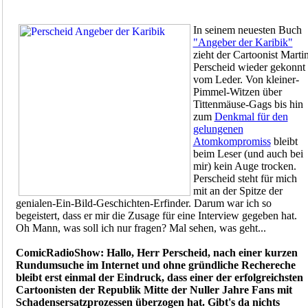
In seinem neuesten Buch
"Angeber der Karibik"
zieht der Cartoonist Marti
Perscheid wieder gekonnt
vom Leder. Von kleiner-
Pimmel-Witzen über
Tittenmäuse-Gags bis hin
zum
Denkmal für den
gelungenen
Atomkompromiss
bleibt
beim Leser (und auch bei
mir) kein Auge trocken.
Perscheid steht für mich
mit an der Spitze der
genialen-Ein-Bild-Geschichten-Erfinder. Darum war ich so
begeistert, dass er mir die Zusage für eine Interview gegeben hat.
Oh Mann, was soll ich nur fragen? Mal sehen, was geht...
ComicRadioShow: Hallo, Herr Perscheid, nach einer kurzen
Rundumsuche im Internet und ohne gründliche Rechereche
bleibt erst einmal der Eindruck, dass einer der erfolgreichsten
Cartoonisten der Republik Mitte der Nuller Jahre Fans mit
Schadensersatzprozessen überzogen hat. Gibt's da nichts