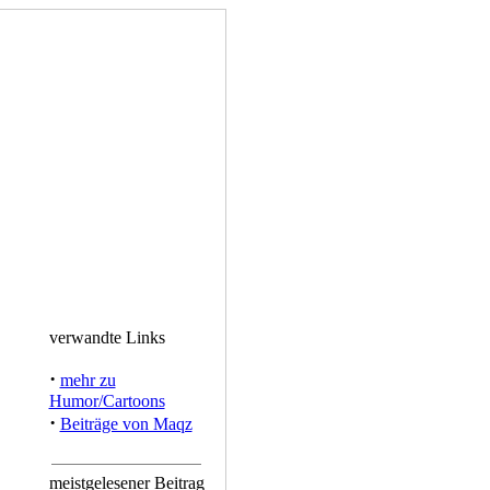
verwandte Links
·
mehr zu
Humor/Cartoons
·
Beiträge von Maqz
meistgelesener Beitrag