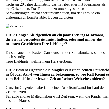
nächsten 20 Jahre durchsteht, das hat aber eher mit Idealismus als
mit Geiz zu tun. Das Einkommen unterliegt starken
Schwankungen, reicht aber unterm Strich, um der Familie ein
einigermaßen komfortables Leben zu bieten.
CRS: Hängen Sie eigentlich an ein paar Lieblings-Cartoons,
die Sie für besonders gelungen halten, oder sind immer die
neuesten Geschichten Ihre Lieblinge?
Da sich auch die Besten Carrtoons mit der Zeit abnutzen, sind es
doch ständig
neue Lieblinge, welche mein Herz erobern.
CRS: Besteht eigentlich die Möglichkeit einen echten Perschei
in Öl oder Acryl von Ihnen zu bekommen, so wie Ralf König es
zum Beispiel in der letzten Zeit auf seiner Webseite anbietet?
Ganz im Gegenteil habe ich meinen Arbeitsaufwand im Lauf der
Zeit reduziert.
Für aufwendige Maltechniken wird Zeit sein, wenn die Kinder mal
aus dem Haus sind.