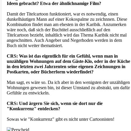
Ideen gebracht? Etwa der ähnlichnamige Film?
Damit der Titelcartoon funktioniert, war es notwendig, einen
dunkelhäutigen Mann auf einer Kokospalme zu zeichnnen. Diese
Kombination findet man am ehesten in der Karibik. Anzumerken
wäre noch, daß sich der Buchtitel ausschließlich auf den
Titelcartoon bezieht, inhaltlich wird das Thema Karibik nicht mal
angeschnitten. Auch Angeber und Negerhoden werden in dem
Buch nicht weiter thematisiert.
CRS: Was ist das eigentlich für ein Gefühl, wenn man in
unzähligen Wohnungen auf dem Gäste-Klo, oder in der Küche
in den letzten zwei Jahrzenten seine eigenen Zeichnungen in
Postkarten, oder Bücherform wiederfindet?
Man sagt, es wäre so. Da ich aber in den wenigsten der unzähligen
Wohnungen gewesen bin, ist dieser Umstand zu abstrakt, um dafür
Gefühle zu entwickeln.
CRS: Und ärgern Sie sich, wenn sie dort nur die
"Konkurrenz" entdecken?
Sowas wie "Konkurrenz" gibt es nicht unter Cartoonisten!