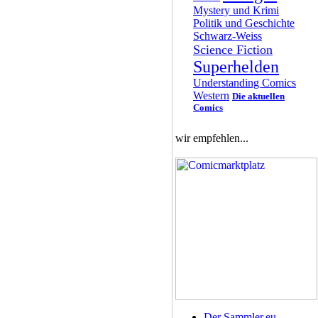
Mystery und Krimi
Politik und Geschichte
Schwarz-Weiss
Science Fiction
Superhelden
Understanding Comics
Western
Die aktuellen
Comics
wir empfehlen...
Der Sammler.eu