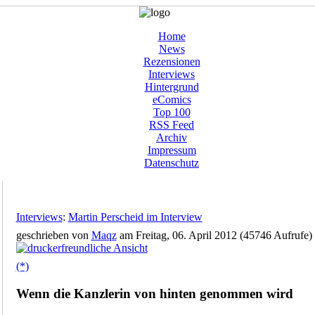
Home
News
Rezensionen
Interviews
Hintergrund
eComics
Top 100
RSS Feed
Archiv
Impressum
Datenschutz
Interviews
:
Martin Perscheid im Interview
geschrieben von
Maqz
am Freitag, 06. April 2012 (45746 Aufrufe)
(*)
Wenn die Kanzlerin von hinten genommen wird