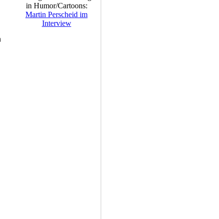
in Humor/Cartoons:
Martin Perscheid im
Interview
n