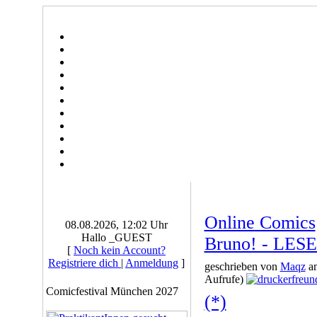
Online Comics
08.08.2026, 12:02 Uhr
Hallo _GUEST
Bruno! - LE
[
Noch kein Account?
Registriere dich
|
Anmeldung
]
geschrieben von
Maqz
am
Aufrufe)
Comicfestival München 2027
(*)