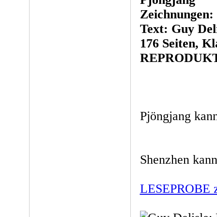
Zeichnungen: 
Text: Guy Deli
176 Seiten, K
REPRODUKT,
Pjöngjang kan
Shenzhen kann
LESEPROBE zu