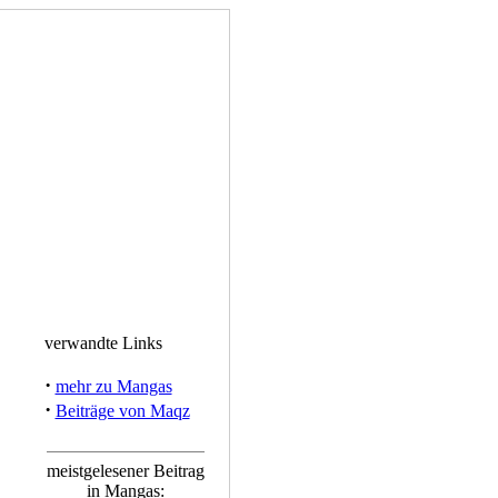
verwandte Links
·
mehr zu Mangas
·
Beiträge von Maqz
meistgelesener Beitrag
in Mangas: