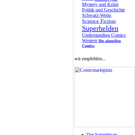
Mystery und Krimi
Politik und Geschichte
Schwarz-Weiss
Science Fiction
Superhelden
Understanding Comics
Western
Die aktuellen
Comics
wir empfehlen...
Der Sammler.eu