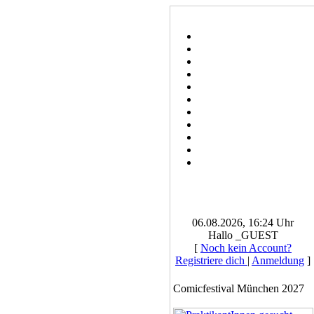
06.08.2026, 16:24 Uhr
Hallo _GUEST
[
Noch kein Account?
Registriere dich
|
Anmeldung
]
Comicfestival München 2027