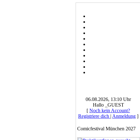
06.08.2026, 13:10 Uhr
Hallo _GUEST
[
Noch kein Account?
Registriere dich
|
Anmeldung
]
Comicfestival München 2027