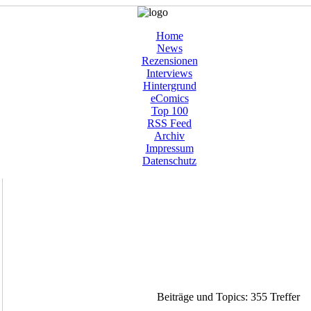
Home
News
Rezensionen
Interviews
Hintergrund
eComics
Top 100
RSS Feed
Archiv
Impressum
Datenschutz
Beiträge und Topics: 355 Treffer