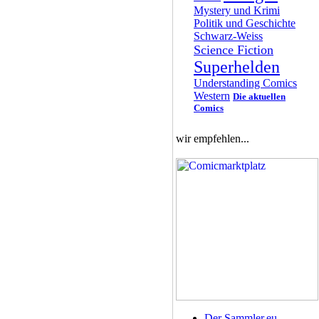
Mystery und Krimi
Politik und Geschichte
Schwarz-Weiss
Science Fiction
Superhelden
Understanding Comics
Western
Die aktuellen
Comics
wir empfehlen...
Der Sammler.eu