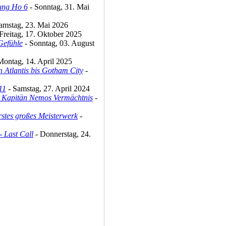
ung Ho 6
- Sonntag, 31. Mai
amstag, 23. Mai 2026
Freitag, 17. Oktober 2025
 Gefühle
- Sonntag, 03. August
Montag, 14. April 2025
n Atlantis bis Gotham City
-
11
- Samstag, 27. April 2024
– Kapitän Nemos Vermächtnis
-
rstes großes Meisterwerk
-
- Last Call
- Donnerstag, 24.