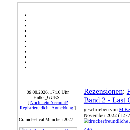
Rezensionen
:
P
09.08.2026, 17:16 Uhr
Hallo _GUEST
Band 2 - Last 
[
Noch kein Account?
Registriere dich
|
Anmeldung
]
geschrieben von
M.Be
November 2022 (1277
Comicfestival München 2027