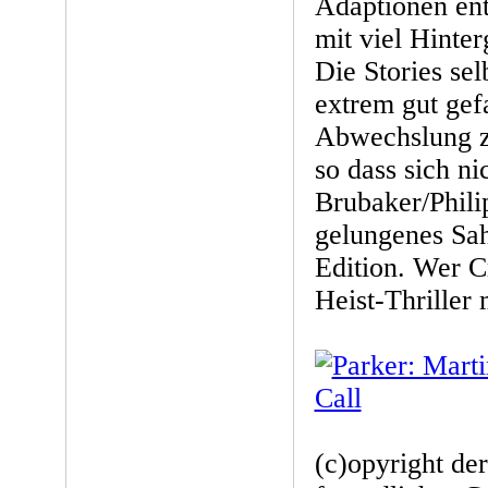
Adaptionen en
mit viel Hinte
Die Stories sel
extrem gut gef
Abwechslung z
so dass sich ni
Brubaker/Phil
gelungenes Sa
Edition. Wer C
Heist-Thriller 
(c)opyright de