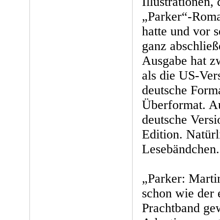
Illustrationen, 
„Parker“-Roman
hatte und vor 
ganz abschließ
Ausgabe hat zw
als die US-Ver
deutsche Forma
Überformat. A
deutsche Versi
Edition. Natürl
Lesebändchen.
„Parker: Martin
schon wie der 
Prachtband ge