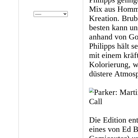
Mix aus Homm
Kreation. Brub
besten kann un
anhand von Gor
Philipps hält 
mit einem kräf
Kolorierung, 
düstere Atmosp
Die Edition en
eines von Ed 