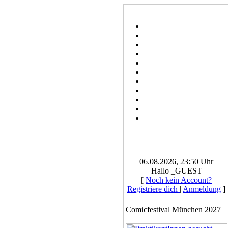
06.08.2026, 23:50 Uhr
Hallo _GUEST
[
Noch kein Account?
Registriere dich
|
Anmeldung
]
Comicfestival München 2027