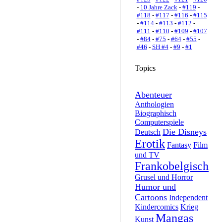
-
10 Jahre Zack
-
#119
-
#118
-
#117
-
#116
-
#115
-
#114
-
#113
-
#112
-
#111
-
#110
-
#109
-
#107
-
#84
-
#75
-
#64
-
#55
-
#46
-
SH #4
-
#9
-
#1
Topics
Abenteuer
Anthologien
Biographisch
Computerspiele
Die Disneys
Deutsch
Erotik
Fantasy
Film
und TV
Frankobelgisch
Grusel und Horror
Humor und
Cartoons
Independent
Kindercomics
Krieg
Mangas
Kunst