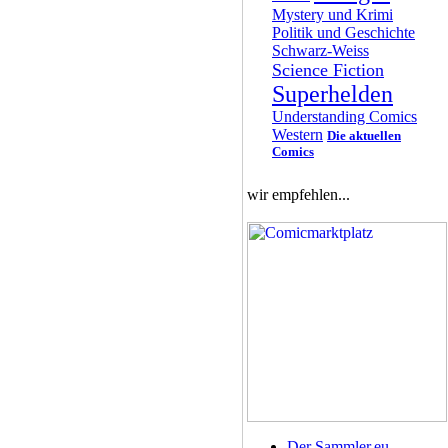
Mystery und Krimi
Politik und Geschichte
Schwarz-Weiss
Science Fiction
Superhelden
Understanding Comics
Western
Die aktuellen
Comics
wir empfehlen...
Der Sammler.eu