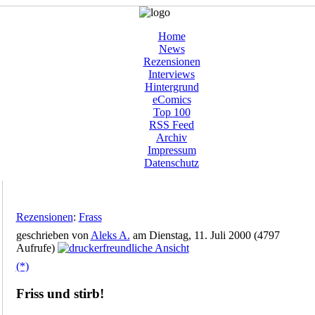
Home
News
Rezensionen
Interviews
Hintergrund
eComics
Top 100
RSS Feed
Archiv
Impressum
Datenschutz
Rezensionen
:
Frass
geschrieben von
Aleks A.
am Dienstag, 11. Juli 2000 (4797
Aufrufe)
(*)
Friss und stirb!