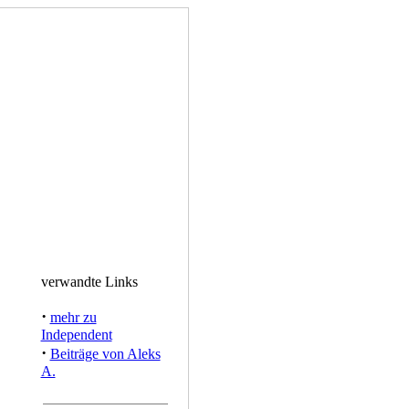
verwandte Links
·
mehr zu
Independent
·
Beiträge von Aleks
A.