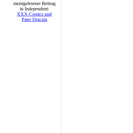
meistgelesener Beitrag
in Independent:
XXX-Comics und
Pater Dracula
h