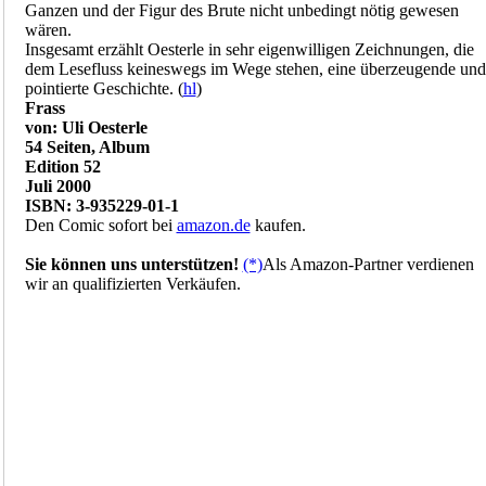
Ganzen und der Figur des Brute nicht unbedingt nötig gewesen
wären.
Insgesamt erzählt Oesterle in sehr eigenwilligen Zeichnungen, die
dem Lesefluss keineswegs im Wege stehen, eine überzeugende und
pointierte Geschichte. (
hl
)
Frass
von: Uli Oesterle
54 Seiten, Album
Edition 52
Juli 2000
ISBN: 3-935229-01-1
Den Comic sofort bei
amazon.de
kaufen.
Sie können uns unterstützen!
(*)
Als Amazon-Partner verdienen
wir an qualifizierten Verkäufen.