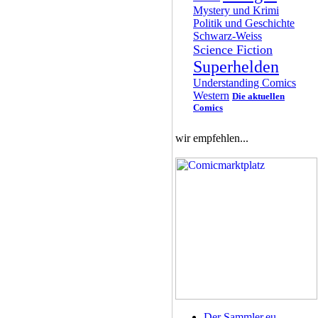
Mystery und Krimi
Politik und Geschichte
Schwarz-Weiss
Science Fiction
Superhelden
Understanding Comics
Western
Die aktuellen
Comics
wir empfehlen...
Der Sammler.eu