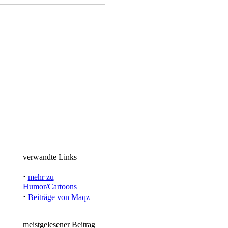
verwandte Links
·
mehr zu
Humor/Cartoons
·
Beiträge von Maqz
meistgelesener Beitrag