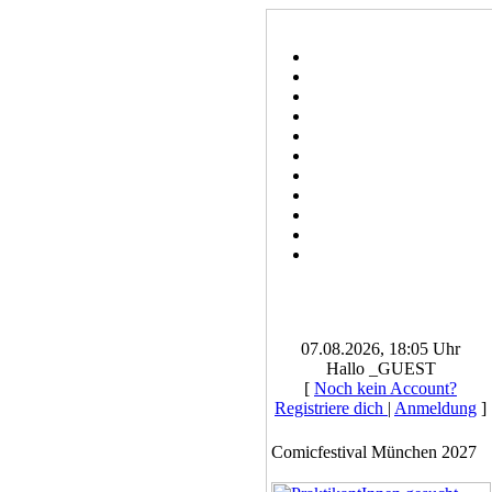
07.08.2026, 18:05 Uhr
Hallo _GUEST
[
Noch kein Account?
Registriere dich
|
Anmeldung
]
Comicfestival München 2027