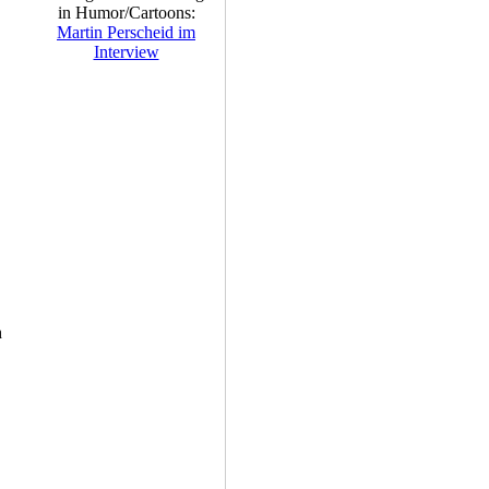
in Humor/Cartoons:
Martin Perscheid im
Interview
h