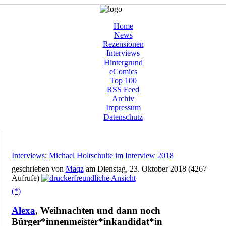
Home
News
Rezensionen
Interviews
Hintergrund
eComics
Top 100
RSS Feed
Archiv
Impressum
Datenschutz
Interviews
:
Michael Holtschulte im Interview 2018
geschrieben von
Maqz
am Dienstag, 23. Oktober 2018 (4267
Aufrufe)
(*)
Alexa
, Weihnachten und dann noch
Bürger*innenmeister*inkandidat*in