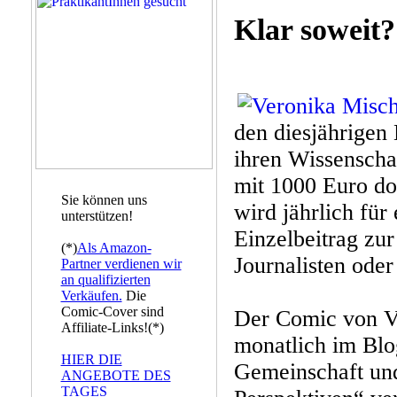
Klar soweit?
den diesjährigen
ihren Wissenscha
mit 1000 Euro do
Sie können uns
wird jährlich für
unterstützen!
Einzelbeitrag zu
(*)
Als Amazon-
Journalisten oder
Partner verdienen wir
an qualifizierten
Verkäufen.
Die
Comic-Cover sind
Der Comic von V
Affiliate-Links!(*)
monatlich im Blo
HIER DIE
Gemeinschaft un
ANGEBOTE DES
TAGES