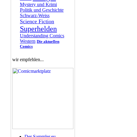
Mystery und Krimi
Politik und Geschichte
Schwarz-Weiss
Science Fiction
Superhelden
Understanding Comics
Western
Die aktuellen
Comics
wir empfehlen...
Der Sammler.eu