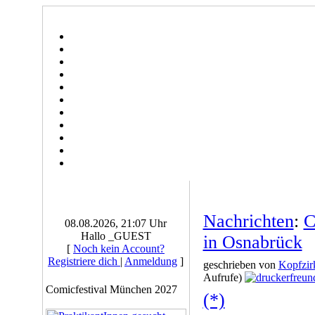
Nachrichten
:
C
08.08.2026, 21:07 Uhr
Hallo _GUEST
in Osnabrück
[
Noch kein Account?
Registriere dich
|
Anmeldung
]
geschrieben von
Kopfzir
Aufrufe)
Comicfestival München 2027
(*)