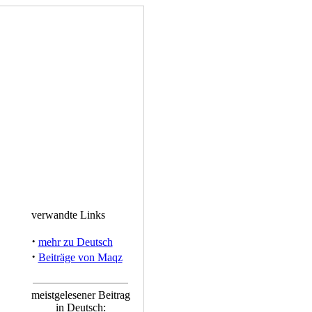
verwandte Links
·
mehr zu Deutsch
·
Beiträge von Maqz
meistgelesener Beitrag
in Deutsch: