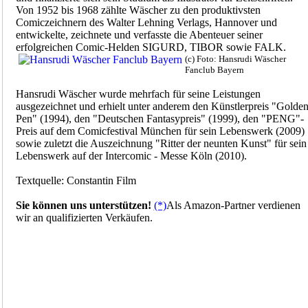
Von 1952 bis 1968 zählte Wäscher zu den produktivsten
Comiczeichnern des Walter Lehning Verlags, Hannover und
entwickelte, zeichnete und verfasste die Abenteuer seiner
erfolgreichen Comic-Helden SIGURD, TIBOR sowie FALK.
(c) Foto: Hansrudi Wäscher
Fanclub Bayern
Hansrudi Wäscher wurde mehrfach für seine Leistungen
ausgezeichnet und erhielt unter anderem den Künstlerpreis "Golde
Pen" (1994), den "Deutschen Fantasypreis" (1999), den "PENG"-
Preis auf dem Comicfestival München für sein Lebenswerk (2009)
sowie zuletzt die Auszeichnung "Ritter der neunten Kunst" für sein
Lebenswerk auf der Intercomic - Messe Köln (2010).
Textquelle: Constantin Film
Sie können uns unterstützen!
(*)
Als Amazon-Partner verdienen
wir an qualifizierten Verkäufen.