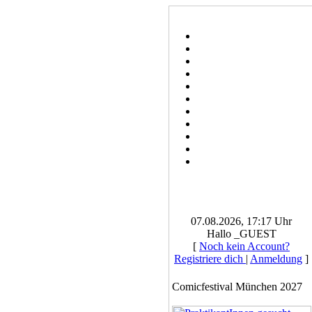
07.08.2026, 17:17 Uhr
Hallo _GUEST
[
Noch kein Account?
Registriere dich
|
Anmeldung
]
Comicfestival München 2027