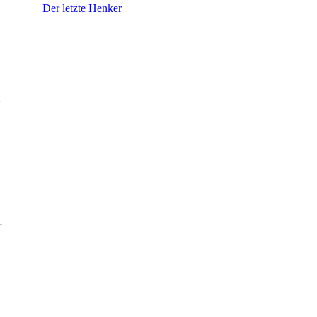
Der letzte Henker
r