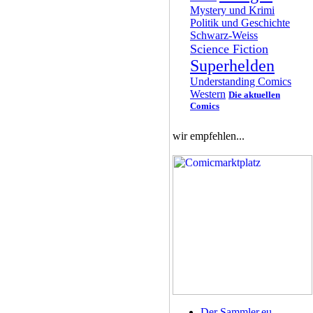
Mystery und Krimi
Politik und Geschichte
Schwarz-Weiss
Science Fiction
Superhelden
Understanding Comics
Western
Die aktuellen
Comics
wir empfehlen...
Der Sammler.eu