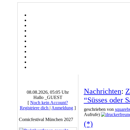
Nachrichten
:
Z
08.08.2026, 05:05 Uhr
Hallo _GUEST
“Süsses oder S
[
Noch kein Account?
Registriere dich
|
Anmeldung
]
geschrieben von
squareb
Aufrufe)
Comicfestival München 2027
(*)