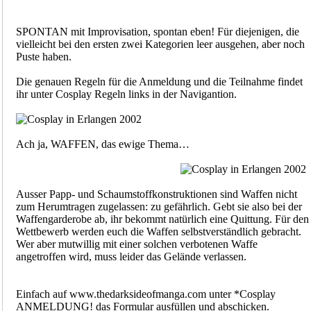
SPONTAN mit Improvisation, spontan eben! Für diejenigen, die
vielleicht bei den ersten zwei Kategorien leer ausgehen, aber noch
Puste haben.
Die genauen Regeln für die Anmeldung und die Teilnahme findet
ihr unter Cosplay Regeln links in der Navigantion.
Ach ja, WAFFEN, das ewige Thema…
Ausser Papp- und Schaumstoffkonstruktionen sind Waffen nicht
zum Herumtragen zugelassen: zu gefährlich. Gebt sie also bei der
Waffengarderobe ab, ihr bekommt natürlich eine Quittung. Für den
Wettbewerb werden euch die Waffen selbstverständlich gebracht.
Wer aber mutwillig mit einer solchen verbotenen Waffe
angetroffen wird, muss leider das Gelände verlassen.
Einfach auf www.thedarksideofmanga.com unter *Cosplay
ANMELDUNG! das Formular ausfüllen und abschicken.