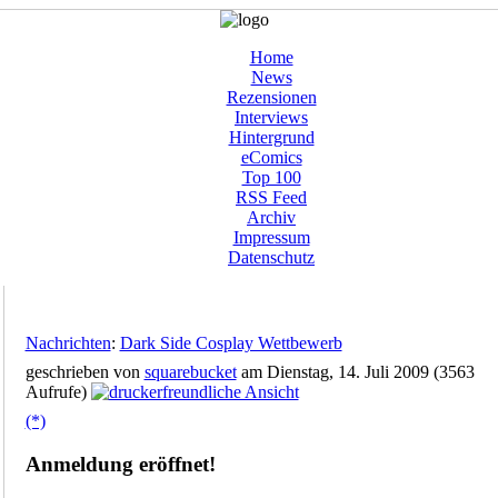
Home
News
Rezensionen
Interviews
Hintergrund
eComics
Top 100
RSS Feed
Archiv
Impressum
Datenschutz
Nachrichten
:
Dark Side Cosplay Wettbewerb
geschrieben von
squarebucket
am Dienstag, 14. Juli 2009 (3563
Aufrufe)
(*)
Anmeldung eröffnet!