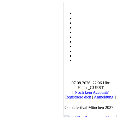
07.08.2026, 22:06 Uhr
Hallo _GUEST
[
Noch kein Account?
Registriere dich
|
Anmeldung
]
Comicfestival München 2027