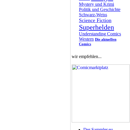
Mystery und Krimi
Politik und Geschichte
Schwarz-Weiss
Science Fiction
Superhelden
Understanding Comics
Western
Die aktuellen
Comics
wir empfehlen...
Der Sammler.eu