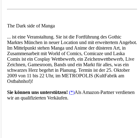
The Dark side of Manga
... ist eine Veranstaltung. Sie ist die Fortführung des Gothic
Marktes München in neuer Location und mit erweitertem Angebot.
Im Mittelpunkt stehen Manga und Anime der düsteren Art, in
Zusammenarbeit mit World of Comics, Comicaze und Laska
Comix ist ein Cosplay Wettbewerb, ein Zeichenwettbewerb, Live
Zeichnen, Gamesroom, Bands und ein Markt für alles, was ein
schwarzes Herz begehrt in Planung. Termin ist der 25. Oktober
2009 von 11 bis 22 Uhr, im METROPOLIS (KultFabrik am
Ostbahnhof)!
Sie können uns unterstützen!
(*)
Als Amazon-Partner verdienen
wir an qualifizierten Verkäufen.