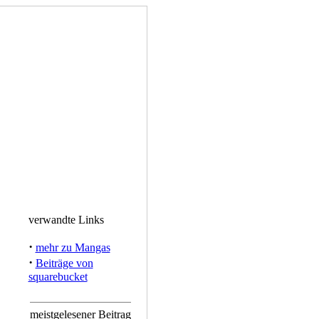
verwandte Links
·
mehr zu Mangas
·
Beiträge von
squarebucket
meistgelesener Beitrag