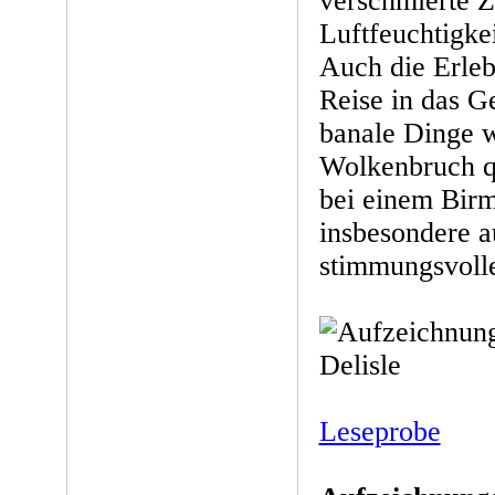
verschmierte Z
Luftfeuchtigke
Auch die Erleb
Reise in das G
banale Dinge w
Wolkenbruch q
bei einem Bir
insbesondere a
stimmungsvoll
Leseprobe