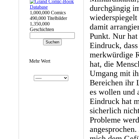
durchgängig im
1,000,000 Comics
wiederspiegelt
490,000 Titelbilder
1,350,000
damit arrangier
Geschichten
Punkt. Nur ha
Eindruck, dass
merkwürdige R
Mehr Wert
hat, die Mensc
Umgang mit ihr
Bereichen ihr 
es wollen und 
Eindruck hat 
sicherlich nich
Probleme werd
angesprochen. 
mich dem Gefüh