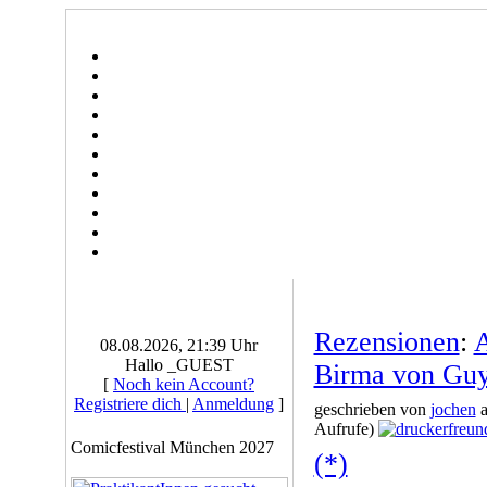
Rezensionen
:
A
08.08.2026, 21:39 Uhr
Hallo _GUEST
Birma von Guy
[
Noch kein Account?
Registriere dich
|
Anmeldung
]
geschrieben von
jochen
a
Aufrufe)
Comicfestival München 2027
(*)