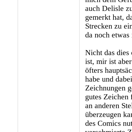
auch Delisle 
gemerkt hat, d
Strecken zu e
da noch etwas
Nicht das dies
ist, mir ist abe
öfters hauptsä
habe und dabei
Zeichnungen g
gutes Zeichen 
an anderen Ste
überzeugen ka
des Comics nut