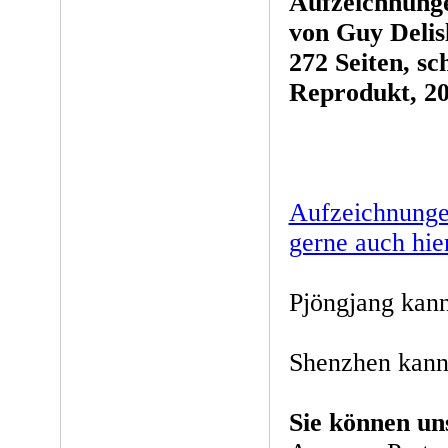
Aufzeichnung
von Guy Delis
272 Seiten, s
Reprodukt, 2
Aufzeichnunge
gerne auch hie
Pjöngjang kan
Shenzhen kann
Sie können un