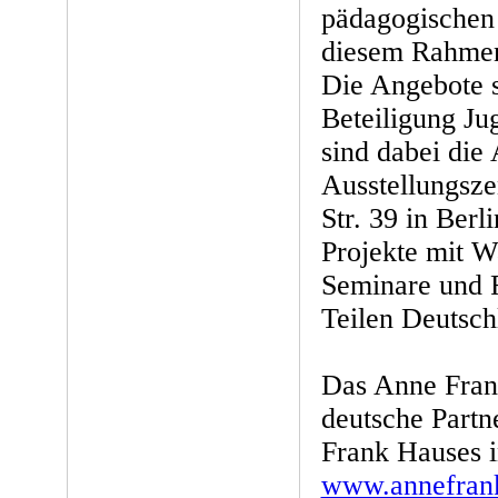
pädagogischen 
diesem Rahmen
Die Angebote s
Beteiligung Ju
sind dabei die 
Ausstellungsze
Str. 39 in Berli
Projekte mit W
Seminare und F
Teilen Deutsch
Das Anne Frank
deutsche Partn
Frank Hauses 
www.annefran