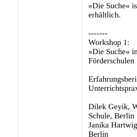
»Die Suche« is
erhältlich.
-------
Workshop 1:
»Die Suche« i
Förderschulen
Erfahrungsberi
Unterrichtspra
Dilek Geyik, W
Schule, Berlin
Janika Hartwi
Berlin