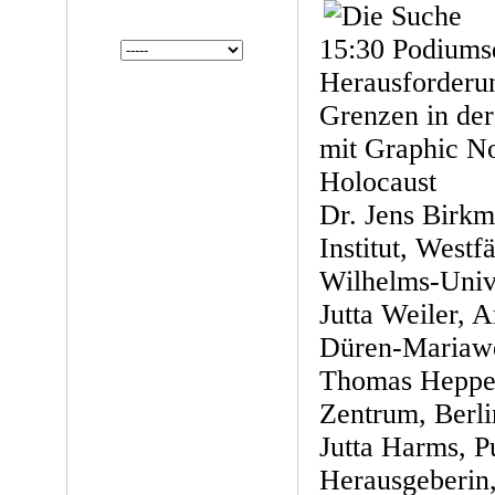
15:30 Podiums
Herausforderu
Grenzen in der
mit Graphic N
Holocaust
Dr. Jens Birkm
Institut, Westf
Wilhelms-Unive
Jutta Weiler,
Düren-Mariawe
Thomas Heppen
Zentrum, Berli
Jutta Harms, P
Herausgeberin,