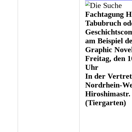
Fachtagung H
Tabubruch od
Geschichtscom
am Beispiel d
Graphic Nove
Freitag, den 1
Uhr
In der Vertre
Nordrhein-We
Hiroshimastr.
(Tiergarten)