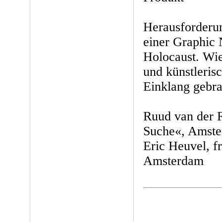
Herausforderu
einer Graphic
Holocaust. Wi
und künstleris
Einklang gebr
Ruud van der R
Suche«, Amst
Eric Heuvel, fr
Amsterdam