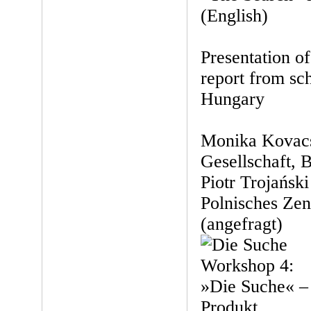
(English)
Presentation of
report from sc
Hungary
Monika Kovacs
Gesellschaft, 
Piotr Trojańsk
Polnisches Zen
(angefragt)
Workshop 4:
»Die Suche« –
Produkt