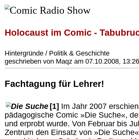
Holocaust im Comic - Tabubru
Hintergründe / Politik & Geschichte
geschrieben von Maqz am 07.10.2008, 13:26
Fachtagung für Lehrer!
[1]
Im Jahr 2007 erschien
pädagogische Comic »Die Suche«, der 
und erprobt wurde. Von Februar bis Ju
Zentrum den Einsatz von »Die Suche« 