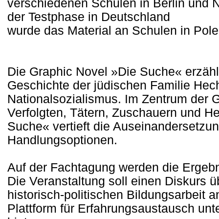
verschiedenen Schulen in Berlin und N
der Testphase in Deutschland
wurde das Material an Schulen in Pole
Die Graphic Novel »Die Suche« erzählt 
Geschichte der jüdischen Familie Hech
Nationalsozialismus. Im Zentrum der 
Verfolgten, Tätern, Zuschauern und Hel
Suche« vertieft die Auseinandersetzun
Handlungsoptionen.
Auf der Fachtagung werden die Ergebn
Die Veranstaltung soll einen Diskurs ü
historisch-politischen Bildungsarbeit a
Plattform für Erfahrungsaustausch unt