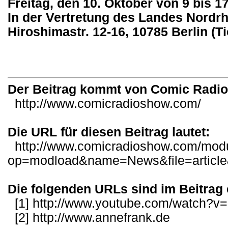
Freitag, den 10. Oktober von 9 bis 1
In der Vertretung des Landes Nordr
Hiroshimastr. 12-16, 10785 Berlin (Ti
Der Beitrag kommt von Comic Radi
http://www.comicradioshow.com/
Die URL für diesen Beitrag lautet:
http://www.comicradioshow.com/mod
op=modload&name=News&file=articl
Die folgenden URLs sind im Beitrag 
[1]
http://www.youtube.com/watch?
[2]
http://www.annefrank.de