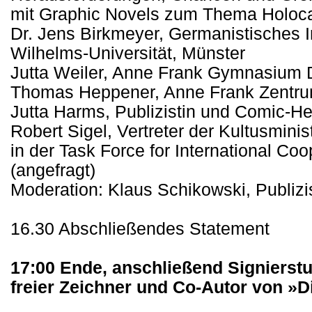
mit Graphic Novels zum Thema Holoc
Dr. Jens Birkmeyer, Germanistisches In
Wilhelms-Universität, Münster
Jutta Weiler, Anne Frank Gymnasium 
Thomas Heppener, Anne Frank Zentrum
Jutta Harms, Publizistin und Comic-He
Robert Sigel, Vertreter der Kultusmini
in der Task Force for International C
(angefragt)
Moderation: Klaus Schikowski, Publizi
16.30 Abschließendes Statement
17:00 Ende, anschließend Signierstu
freier Zeichner und Co-Autor von »