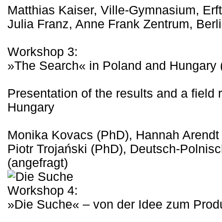
Matthias Kaiser, Ville-Gymnasium, Erft
Julia Franz, Anne Frank Zentrum, Berl
Workshop 3:
»The Search« in Poland and Hungary (
Presentation of the results and a field
Hungary
Monika Kovacs (PhD), Hannah Arendt 
Piotr Trojański (PhD), Deutsch-Polnis
(angefragt)
Workshop 4:
»Die Suche« – von der Idee zum Prod