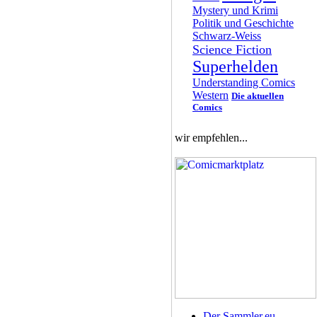
Mystery und Krimi
Politik und Geschichte
Schwarz-Weiss
Science Fiction
Superhelden
Understanding Comics
Western
Die aktuellen
Comics
wir empfehlen...
Der Sammler.eu