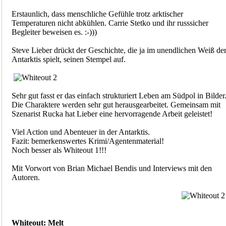
Erstaunlich, dass menschliche Gefühle trotz arktischer
Temperaturen nicht abkühlen. Carrie Stetko und ihr russsicher
Begleiter beweisen es. :-)))
Steve Lieber drückt der Geschichte, die ja im unendlichen Weiß de
Antarktis spielt, seinen Stempel auf.
Sehr gut fasst er das einfach strukturiert Leben am Südpol in Bilder
Die Charaktere werden sehr gut herausgearbeitet. Gemeinsam mit
Szenarist Rucka hat Lieber eine hervorragende Arbeit geleistet!
Viel Action und Abenteuer in der Antarktis.
Fazit: bemerkenswertes Krimi/Agentenmaterial!
Noch besser als Whiteout 1!!!
Mit Vorwort von Brian Michael Bendis und Interviews mit den
Autoren.
Whiteout: Melt