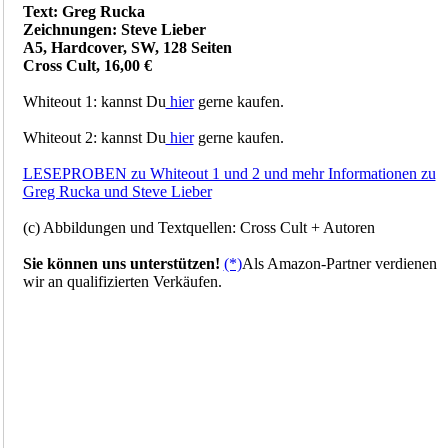
Text: Greg Rucka
Zeichnungen: Steve Lieber
A5, Hardcover, SW, 128 Seiten
Cross Cult, 16,00 €
Whiteout 1: kannst Du
hier
gerne kaufen.
Whiteout 2: kannst Du
hier
gerne kaufen.
LESEPROBEN zu Whiteout 1 und 2 und mehr Informationen zu
Greg Rucka und Steve Lieber
(c) Abbildungen und Textquellen: Cross Cult + Autoren
Sie können uns unterstützen!
(*)
Als Amazon-Partner verdienen
wir an qualifizierten Verkäufen.