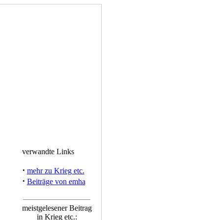
verwandte Links
·
mehr zu Krieg etc.
·
Beiträge von emha
meistgelesener Beitrag
in Krieg etc.: