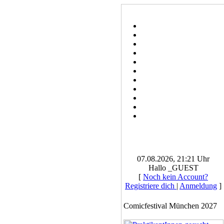
07.08.2026, 21:21 Uhr
Hallo _GUEST
[
Noch kein Account?
Registriere dich
|
Anmeldung
]
Comicfestival München 2027