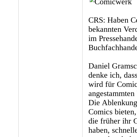
CRS: Haben Co
bekannten Ver
im Pressehande
Buchfachhande
Daniel Gramsc
denke ich, das
wird für Comic
angestammten 
Die Ablenkung,
Comics bieten,
die früher ihr
haben, schnell