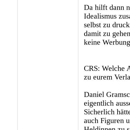
Da hilft dann 
Idealismus zu
selbst zu druck
damit zu gehen
keine Werbung
CRS: Welche A
zu eurem Verl
Daniel Gramsc
eigentlich auss
Sicherlich hät
auch Figuren u
Heldinnen zu s