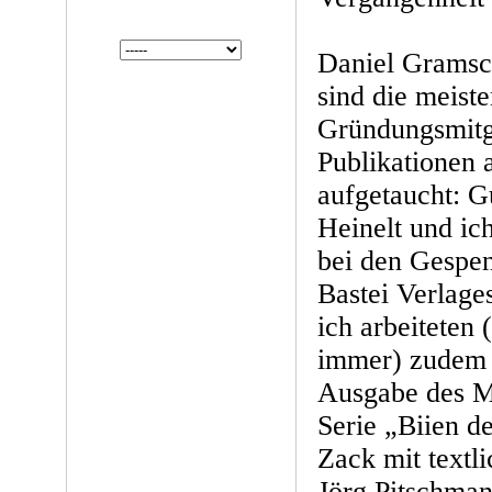
Daniel Grams
sind die meiste
Gründungsmitgl
Publikationen 
aufgetaucht:
Heinelt und ich
bei den Gespen
Bastei Verlage
ich arbeiteten 
immer) zudem f
Ausgabe des 
Serie „Biien d
Zack mit textl
Jörg Pitschman