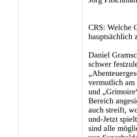
CRS: Welche 
hauptsächlich
Daniel Gramsc
schwer festzul
„Abenteuerges
vermutlich am 
und „Grimoire“
Bereich angesi
auch streift, w
und-Jetzt spie
sind alle mögl