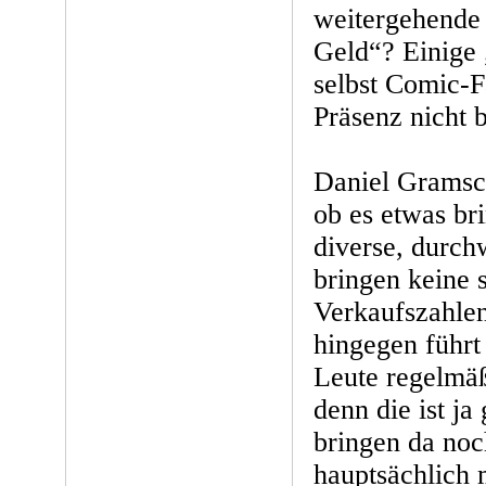
weitergehende
Geld“? Einige 
selbst Comic-F
Präsenz nicht
Daniel Gramsch
ob es etwas bri
diverse, durch
bringen keine 
Verkaufszahlen
hingegen führt 
Leute regelmäß
denn die ist ja
bringen da noc
hauptsächlich 