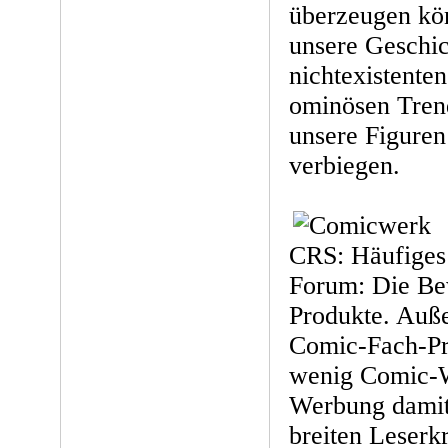
überzeugen kön
unsere Geschic
nichtexistente
ominösen Tren
unsere Figuren 
verbiegen.
CRS: Häufige
Forum: Die Be
Produkte. Auße
Comic-Fach-Pr
wenig Comic-W
Werbung damit
breiten Leserk