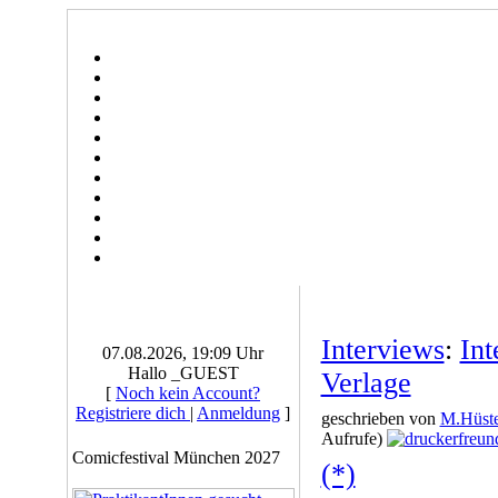
Interviews
:
Int
07.08.2026, 19:09 Uhr
Hallo _GUEST
Verlage
[
Noch kein Account?
Registriere dich
|
Anmeldung
]
geschrieben von
M.Hüste
Aufrufe)
Comicfestival München 2027
(*)