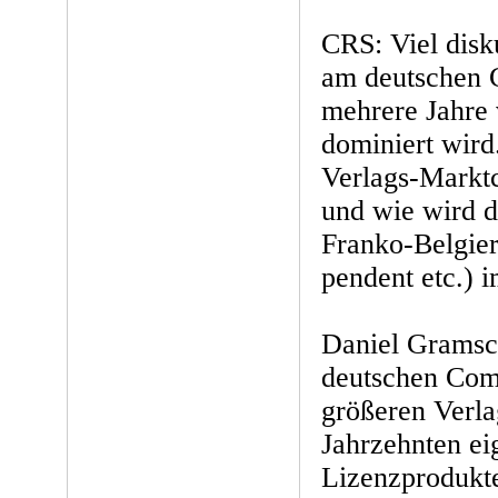
CRS: Viel disku
am deutschen 
mehrere Jahre
dominiert wird
Verlags-Marktc
und wie wird 
Franko-Belgier
pendent etc.) 
Daniel Gramsch
deutschen Comi
größeren Verlag
Jahrzehnten ei
Lizenzprodukte