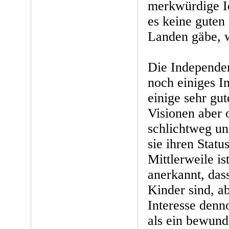
merkwürdige Id
es keine guten
Landen gäbe, w
Die Independen
noch einiges In
einige sehr gu
Visionen aber 
schlichtweg un
sie ihren Statu
Mittlerweile is
anerkannt, das
Kinder sind, ab
Interesse den
als ein bewund