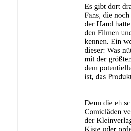
Es gibt dort d
Fans, die noch 
der Hand hatte
den Filmen un
kennen. Ein wei
dieser: Was nü
mit der größte
dem potentiell
ist, das Produk
Denn die eh sc
Comicläden ver
der Kleinverlag
Kiste oder ord