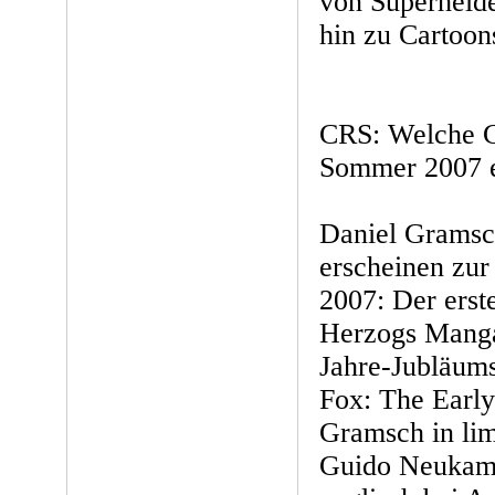
von Superhelde
hin zu Cartoons
CRS: Welche C
Sommer 2007 e
Daniel Gramsc
erscheinen zu
2007: Der ers
Herzogs Manga
Jahre-Jubläum
Fox: The Early
Gramsch in lim
Guido Neukamm