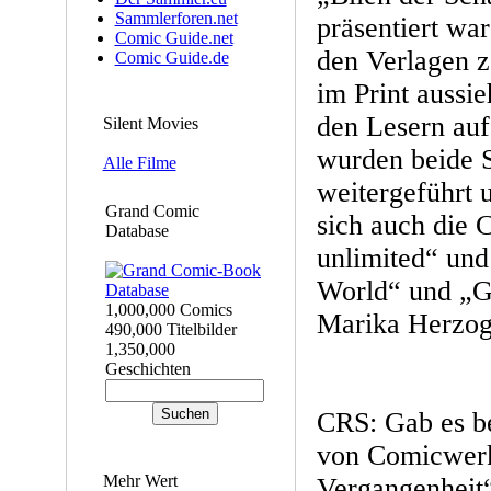
Sammlerforen.net
präsentiert war
Comic Guide.net
den Verlagen ze
Comic Guide.de
im Print aussie
den Lesern auf
Silent Movies
wurden beide 
Alle Filme
weitergeführt 
Grand Comic
sich auch die 
Database
unlimited“ un
World“ und „G
1,000,000 Comics
Marika Herzog)
490,000 Titelbilder
1,350,000
Geschichten
CRS: Gab es be
von Comicwerk
Mehr Wert
Vergangenheit