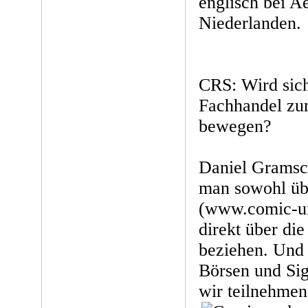
englisch bei A
Niederlanden.
CRS: Wird sic
Fachhandel zu
bewegen?
Daniel Gramsc
man sowohl üb
(www.comic-und
direkt über die
beziehen. Und 
Börsen und Sig
wir teilnehmen 