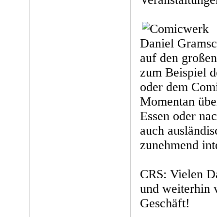
Daniel Gramsch
auf den großen
zum Beispiel 
oder dem Comi
Momentan über
Essen oder na
auch ausländi
zunehmend inte
CRS: Vielen Da
und weiterhin 
Geschäft!