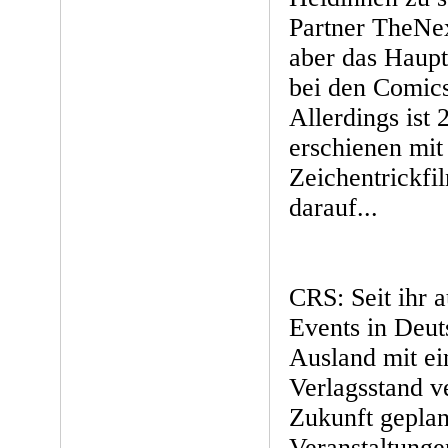
Partner TheNex
aber das Haupt
bei den Comics
Allerdings ist
erschienen mit
Zeichentrickf
darauf...
CRS: Seit ihr 
Events in Deut
Ausland mit e
Verlagsstand ve
Zukunft geplan
Veranstaltunge