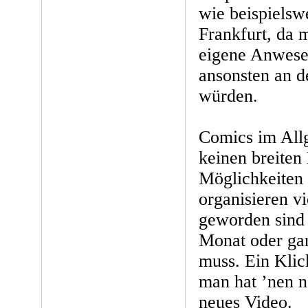
wie beispielsw
Frankfurt, da 
eigene Anwesen
ansonsten an d
würden.
Comics im All
keinen breiten
Möglichkeiten 
organisieren vi
geworden sind 
Monat oder gar
muss. Ein Klic
man hat ’nen n
neues Video.