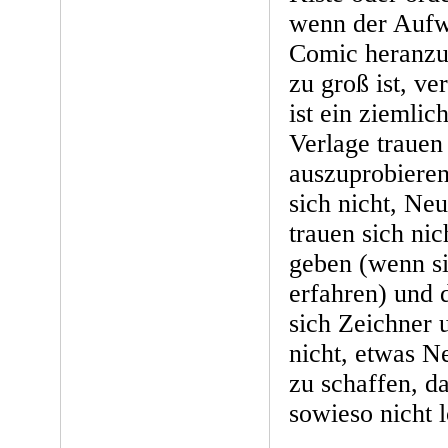
wenn der Aufw
Comic heranz
zu groß ist, ver
ist ein ziemlic
Verlage trauen
auszuprobieren
sich nicht, Ne
trauen sich ni
geben (wenn s
erfahren) und 
sich Zeichner 
nicht, etwas N
zu schaffen, da
sowieso nicht 