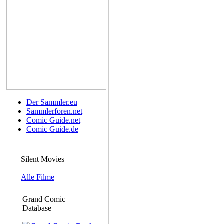
Der Sammler.eu
Sammlerforen.net
Comic Guide.net
Comic Guide.de
Silent Movies
Alle Filme
Grand Comic
Database