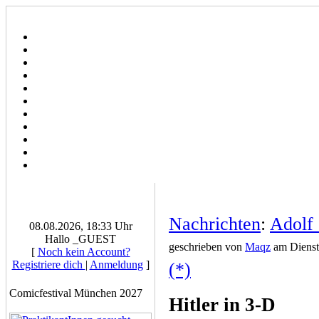
Nachrichten
:
Adolf
08.08.2026, 18:33 Uhr
Hallo _GUEST
geschrieben von
Maqz
am Diensta
[
Noch kein Account?
Registriere dich
|
Anmeldung
]
(*)
Comicfestival München 2027
Hitler in 3-D