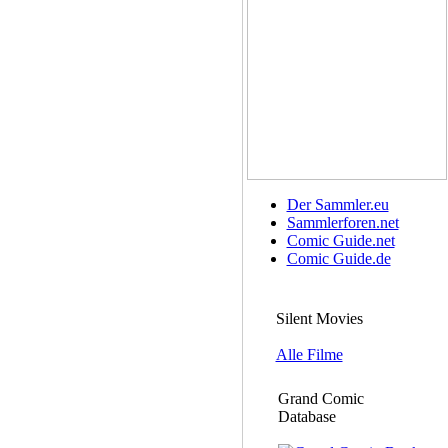
Der Sammler.eu
Sammlerforen.net
Comic Guide.net
Comic Guide.de
Silent Movies
Alle Filme
Grand Comic
Database