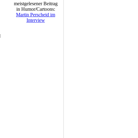
meistgelesener Beitrag
in Humor/Cartoons:
Martin Perscheid im
Interview
t