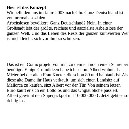
Hier ist das Konzept
Wir befinden uns im Jahre 2003 nach Chr. Ganz Deutschland ist
von normal asozialen
Arbeitslosen bevölkert. Ganz Deutschland? Nein. In einer
Großstadt lebt der größte, reichste und asozialste Arbeitslose der
ganzen Welt. Und das Leben des Rests der ganzen kultivierten Wel
ist nicht leicht, sich vor ihm zu schützen.
Das ist ein Comicprojekt von mir, zu dem ich noch einen Schreiber
benötige. Einige Grundideen habe ich schon: Albert wohnt als
Mieter bei der alten Frau Kneter, die schon 89 und halbtaub ist. Als
diese alte Dame ihr Haus verkauft ,um sich einen Landsitz auf
Mallorca zu kaufen, sitzt Albert vor der Tür. Von seinem letzen
Euro kauft er sich ein Lottolos und das Unglaubliche passiert.
Albert gewinnt den Superjackpot mit 10.000.000 €. Jetzt geht es so
richtig los.......