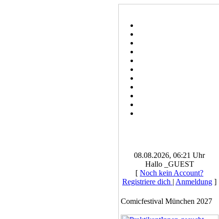
08.08.2026, 06:21 Uhr
Hallo _GUEST
[
Noch kein Account?
Registriere dich
|
Anmeldung
]
Comicfestival München 2027