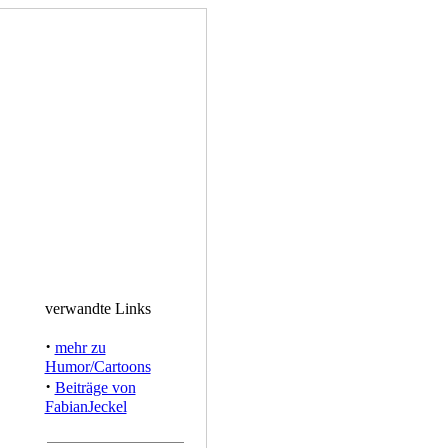
verwandte Links
·
mehr zu
Humor/Cartoons
·
Beiträge von
FabianJeckel