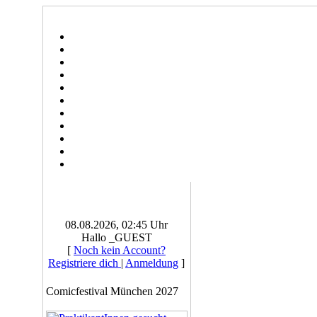
08.08.2026, 02:45 Uhr
Hallo _GUEST
[
Noch kein Account?
Registriere dich
|
Anmeldung
]
Comicfestival München 2027