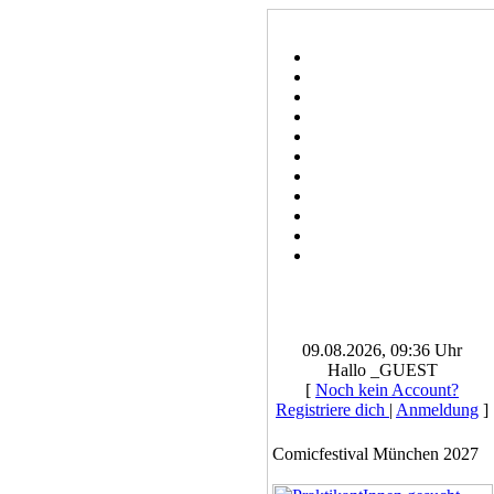
09.08.2026, 09:36 Uhr
Hallo _GUEST
[
Noch kein Account?
Registriere dich
|
Anmeldung
]
Comicfestival München 2027