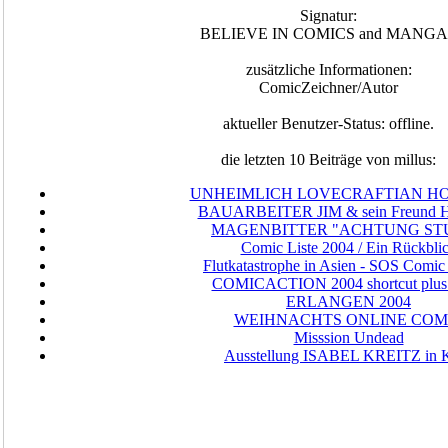
Signatur:
BELIEVE IN COMICS and MANGA
zusätzliche Informationen:
ComicZeichner/Autor
aktueller Benutzer-Status: offline.
die letzten 10 Beiträge von millus:
UNHEIMLICH LOVECRAFTIAN HO
BAUARBEITER JIM & sein Freund H
MAGENBITTER "ACHTUNG STU
Comic Liste 2004 / Ein Rückbli
Flutkatastrophe in Asien - SOS Comic 
COMICACTION 2004 shortcut plus 
ERLANGEN 2004
WEIHNACHTS ONLINE COM
Misssion Undead
Ausstellung ISABEL KREITZ in 