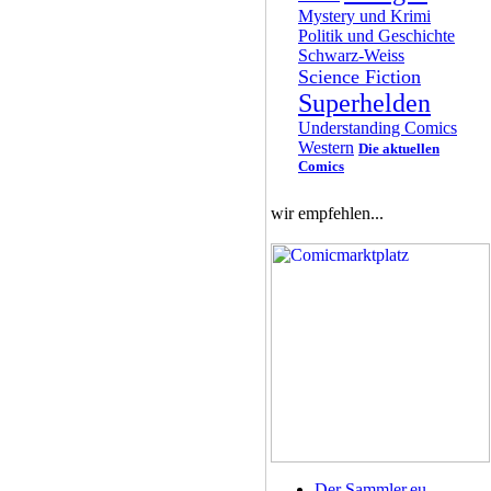
Mystery und Krimi
Politik und Geschichte
Schwarz-Weiss
Science Fiction
Superhelden
Understanding Comics
Western
Die aktuellen
Comics
wir empfehlen...
Der Sammler.eu