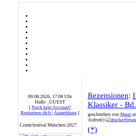
Rezensionen
:
I
09.08.2026, 17:08 Uhr
Hallo _GUEST
Klassiker - Bd
[
Noch kein Account?
Registriere dich
|
Anmeldung
]
geschrieben von
Maqz
am
Aufrufe)
Comicfestival München 2027
(*)