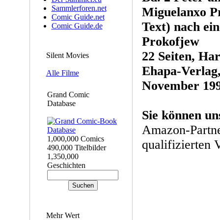
Sammlerforen.net
Miguelanxo P
Comic Guide.net
Text) nach ei
Comic Guide.de
Prokofjew
22 Seiten, Ha
Silent Movies
Ehapa-Verlag,
Alle Filme
November 19
Grand Comic
Database
Sie können un
Amazon-Partne
1,000,000 Comics
qualifizierten 
490,000 Titelbilder
1,350,000
Geschichten
Mehr Wert